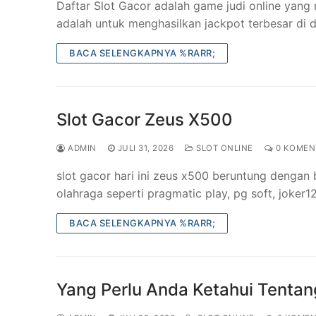
Daftar Slot Gacor adalah game judi online yang
adalah untuk menghasilkan jackpot terbesar di
BACA SELENGKAPNYA %RARR;
Slot Gacor Zeus X500
ADMIN
JULI 31, 2026
SLOT ONLINE
0 KOMEN
slot gacor hari ini zeus x500 beruntung dengan
olahraga seperti pragmatic play, pg soft, joke
BACA SELENGKAPNYA %RARR;
Yang Perlu Anda Ketahui Tentan