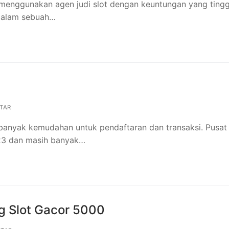
 menggunakan agen judi slot dengan keuntungan yang tinggi
 dalam sebuah…
TAR
 banyak kemudahan untuk pendaftaran dan transaksi. Pusat
r123 dan masih banyak…
g Slot Gacor 5000