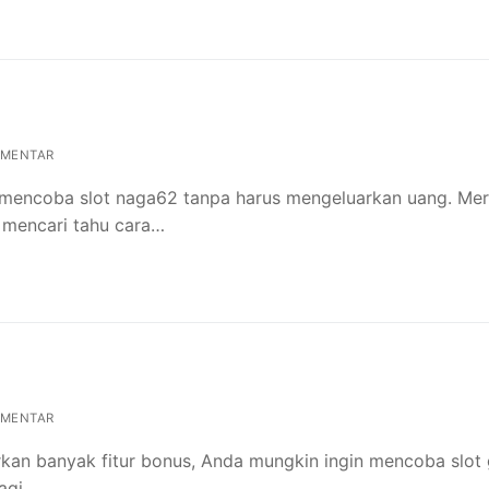
MENTAR
k mencoba slot naga62 tanpa harus mengeluarkan uang. Me
mencari tahu cara…
MENTAR
an banyak fitur bonus, Anda mungkin ingin mencoba slot
bagi…