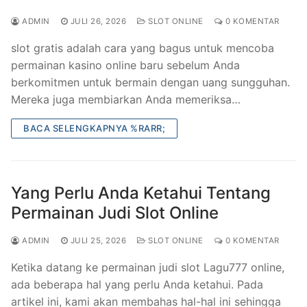
ADMIN
JULI 26, 2026
SLOT ONLINE
0 KOMENTAR
slot gratis adalah cara yang bagus untuk mencoba
permainan kasino online baru sebelum Anda
berkomitmen untuk bermain dengan uang sungguhan.
Mereka juga membiarkan Anda memeriksa…
BACA SELENGKAPNYA %RARR;
Yang Perlu Anda Ketahui Tentang
Permainan Judi Slot Online
ADMIN
JULI 25, 2026
SLOT ONLINE
0 KOMENTAR
Ketika datang ke permainan judi slot Lagu777 online,
ada beberapa hal yang perlu Anda ketahui. Pada
artikel ini, kami akan membahas hal-hal ini sehingga