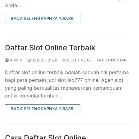
Anda…
BACA SELENGKAPNYA %RARR;
Daftar Slot Online Terbaik
ADMIN
JULI 23, 2026
SLOT ONLINE
0 KOMENTAR
Daftar slot online terbaik adalah sebuah hal pertama
bagi para pemain judi slot iso777 online. Agen slot
yang paling berkualitas menawarkan kemampuan
untuk memulai taruhan…
BACA SELENGKAPNYA %RARR;
Cara Daftar Slot Online