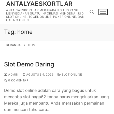
ANTALYAESKORTLAR
Lompat
ke
ANTALYAESKORTLAR MERUPAKAN SITUS YANG
MENYEDIAKAN SUATU INFORMASI MENGENAI JUDI
konten
SLOT ONLINE, TOGEL ONLINE, POKER ONLINE, DAN
CASINO ONLINE
Tag:
home
Cari:
BERANDA
HOME
Slot Demo Daring
ADMIN
AGUSTUS 4, 2026
SLOT ONLINE
0 KOMENTAR
Demo slot online adalah cara yang bagus untuk
mencoba slot naga62 tanpa harus mengeluarkan uang.
Mereka juga membantu Anda merasakan permainan
dan mencari tahu cara…