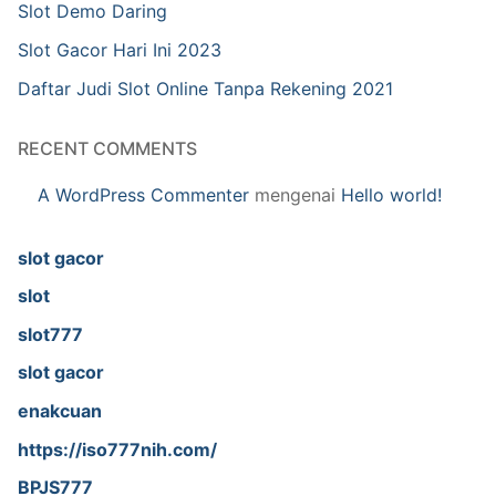
Slot Demo Daring
Slot Gacor Hari Ini 2023
Daftar Judi Slot Online Tanpa Rekening 2021
RECENT COMMENTS
A WordPress Commenter
mengenai
Hello world!
slot gacor
slot
slot777
slot gacor
enakcuan
https://iso777nih.com/
BPJS777