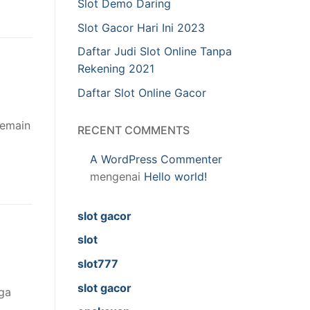
Slot Demo Daring
Slot Gacor Hari Ini 2023
Daftar Judi Slot Online Tanpa
Rekening 2021
Daftar Slot Online Gacor
pemain
RECENT COMMENTS
A WordPress Commenter
mengenai
Hello world!
slot gacor
slot
slot777
slot gacor
ga