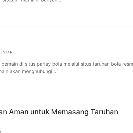
ENTAR
emain di situs parlay bola melalui situs taruhan bola resm
pemain akan menghubungi…
dan Aman untuk Memasang Taruhan
R