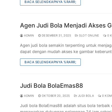
BACA SELENGKAPNYA %RARR;
Agen Judi Bola Menjadi Akses 
ADMIN
DESEMBER 31, 2025
SLOT ONLINE
0 
Agen judi bola semakin terpenting untuk menja
dapat dengan mudah akses ke gambar keberuntu
BACA SELENGKAPNYA %RARR;
Judi Bola BolaEmas88
ADMIN
OKTOBER 20, 2025
JUDI BOLA
0 KOM
Judi bola BolaEmas88 adalah situs bola terbaik
menawarkan dukungan pelanggan 24 jam sehari. 