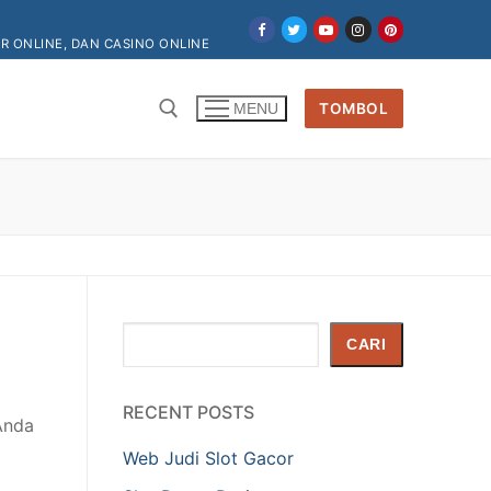
R ONLINE, DAN CASINO ONLINE
TOMBOL
MENU
Cari
CARI
RECENT POSTS
Anda
Web Judi Slot Gacor