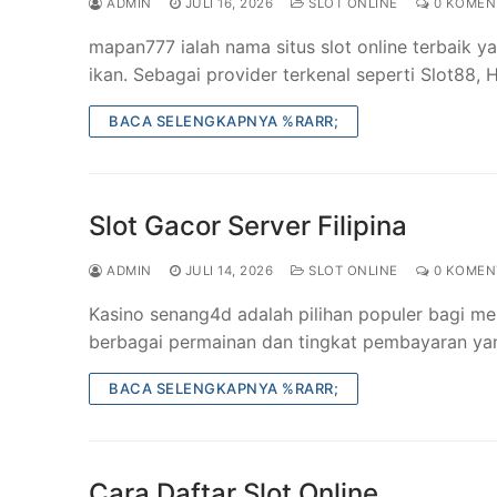
ADMIN
JULI 16, 2026
SLOT ONLINE
0 KOMEN
mapan777 ialah nama situs slot online terbaik 
ikan. Sebagai provider terkenal seperti Slot88,
BACA SELENGKAPNYA %RARR;
Slot Gacor Server Filipina
ADMIN
JULI 14, 2026
SLOT ONLINE
0 KOMEN
Kasino senang4d adalah pilihan populer bagi me
berbagai permainan dan tingkat pembayaran yang
BACA SELENGKAPNYA %RARR;
Cara Daftar Slot Online