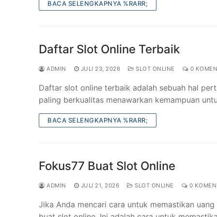
BACA SELENGKAPNYA %RARR;
Daftar Slot Online Terbaik
ADMIN
JULI 23, 2026
SLOT ONLINE
0 KOMEN
Daftar slot online terbaik adalah sebuah hal per
paling berkualitas menawarkan kemampuan unt
BACA SELENGKAPNYA %RARR;
Fokus77 Buat Slot Online
ADMIN
JULI 21, 2026
SLOT ONLINE
0 KOMEN
Jika Anda mencari cara untuk memastikan uan
buat slot online. Ini adalah cara untuk memasti