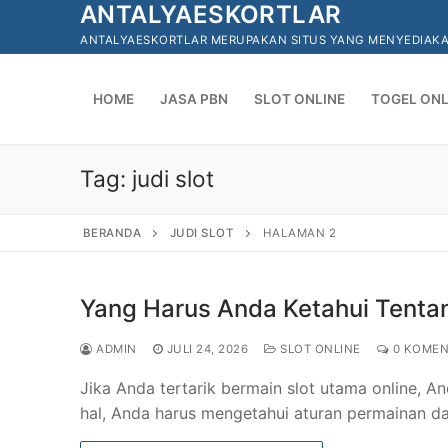
ANTALYAESKORTLAR
Lompat
ke
ANTALYAESKORTLAR MERUPAKAN SITUS YANG MENYEDIAKAN 
konten
HOME
JASA PBN
SLOT ONLINE
TOGEL ONL
Tag:
judi slot
BERANDA
JUDI SLOT
HALAMAN 2
Yang Harus Anda Ketahui Tenta
ADMIN
JULI 24, 2026
SLOT ONLINE
0 KOMEN
Jika Anda tertarik bermain slot utama online, 
hal, Anda harus mengetahui aturan permainan d