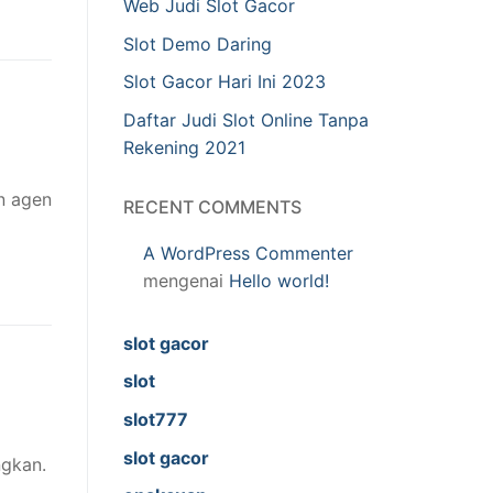
Web Judi Slot Gacor
Slot Demo Daring
Slot Gacor Hari Ini 2023
Daftar Judi Slot Online Tanpa
Rekening 2021
in agen
RECENT COMMENTS
A WordPress Commenter
mengenai
Hello world!
slot gacor
slot
slot777
slot gacor
ngkan.