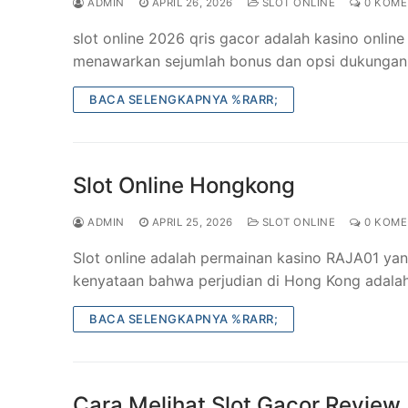
ADMIN
APRIL 26, 2026
SLOT ONLINE
0 KOME
slot online 2026 qris gacor adalah kasino onli
menawarkan sejumlah bonus dan opsi dukungan 
BACA SELENGKAPNYA %RARR;
Slot Online Hongkong
ADMIN
APRIL 25, 2026
SLOT ONLINE
0 KOME
Slot online adalah permainan kasino RAJA01 yang
kenyataan bahwa perjudian di Hong Kong adalah
BACA SELENGKAPNYA %RARR;
Cara Melihat Slot Gacor Review