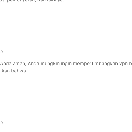
AR
g Anda aman, Anda mungkin ingin mempertimbangkan vpn b
astikan bahwa…
AR