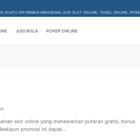
SUATU INFORMASI MENGENAI JUDI SLOT ONLINE, TOGEL ONLINE, POKE
INE
JUDI BOLA
POKER ONLINE
Cari:
AR
mainan slot online yang menawarkan putaran gratis, bonus
Meskipun promosi ini dapat…