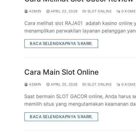
ADMIN
APRIL 23, 2026
SLOT ONLINE
0 KOME
Cara melihat slot RAJA01 adalah kasino online
menampilkan perwakilan layanan pelanggan ya
BACA SELENGKAPNYA %RARR;
Cara Main Slot Online
ADMIN
APRIL 20, 2026
SLOT ONLINE
0 KOME
Saat bermain SLOT GACOR online, Anda harus se
memilih situs yang mengutamakan keamanan dan 
BACA SELENGKAPNYA %RARR;