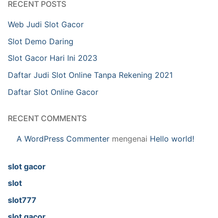
RECENT POSTS
Web Judi Slot Gacor
Slot Demo Daring
Slot Gacor Hari Ini 2023
Daftar Judi Slot Online Tanpa Rekening 2021
Daftar Slot Online Gacor
RECENT COMMENTS
A WordPress Commenter
mengenai
Hello world!
slot gacor
slot
slot777
slot gacor