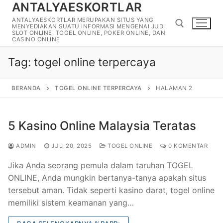
ANTALYAESKORTLAR
Lompat
ke
ANTALYAESKORTLAR MERUPAKAN SITUS YANG
MENYEDIAKAN SUATU INFORMASI MENGENAI JUDI
konten
SLOT ONLINE, TOGEL ONLINE, POKER ONLINE, DAN
CASINO ONLINE
Tag:
togel online terpercaya
Cari:
BERANDA
TOGEL ONLINE TERPERCAYA
HALAMAN 2
5 Kasino Online Malaysia Teratas
ADMIN
JULI 20, 2025
TOGEL ONLINE
0 KOMENTAR
Jika Anda seorang pemula dalam taruhan TOGEL
ONLINE, Anda mungkin bertanya-tanya apakah situs
tersebut aman. Tidak seperti kasino darat, togel online
memiliki sistem keamanan yang…