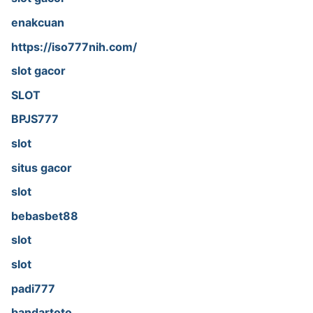
enakcuan
https://iso777nih.com/
slot gacor
SLOT
BPJS777
slot
situs gacor
slot
bebasbet88
slot
slot
padi777
bandartoto