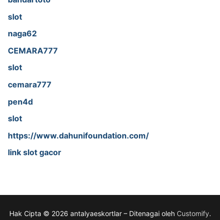
slot
naga62
CEMARA777
slot
cemara777
pen4d
slot
https://www.dahunifoundation.com/
link slot gacor
Hak Cipta © 2026 antalyaeskortlar – Ditenagai oleh
Customify
.