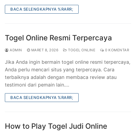
BACA SELENGKAPNYA %RARR;
Togel Online Resmi Terpercaya
ADMIN
MARET 8, 2026
TOGEL ONLINE
0 KOMENTAR
Jika Anda ingin bermain togel online resmi terpercaya,
Anda perlu mencari situs yang terpercaya. Cara
terbaiknya adalah dengan membaca review atau
testimoni dari pemain lain.…
BACA SELENGKAPNYA %RARR;
How to Play Togel Judi Online