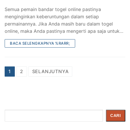
Semua pemain bandar togel online pastinya
menginginkan keberuntungan dalam setiap
permainannya. Jika Anda masih baru dalam togel
online, maka Anda pastinya mengerti apa saja untuk…
BACA SELENGKAPNYA %RARR;
Paginasi
1
2
SELANJUTNYA
pos
Cari
CARI