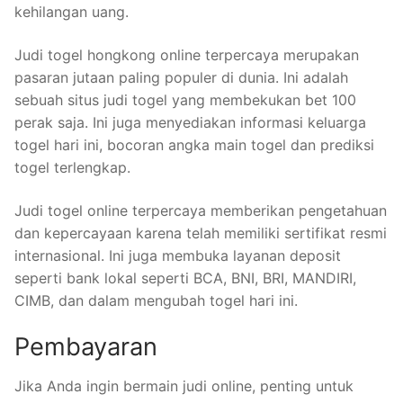
kehilangan uang.
Judi togel hongkong online terpercaya merupakan
pasaran jutaan paling populer di dunia. Ini adalah
sebuah situs judi togel yang membekukan bet 100
perak saja. Ini juga menyediakan informasi keluarga
togel hari ini, bocoran angka main togel dan prediksi
togel terlengkap.
Judi togel online terpercaya memberikan pengetahuan
dan kepercayaan karena telah memiliki sertifikat resmi
internasional. Ini juga membuka layanan deposit
seperti bank lokal seperti BCA, BNI, BRI, MANDIRI,
CIMB, dan dalam mengubah togel hari ini.
Pembayaran
Jika Anda ingin bermain judi online, penting untuk