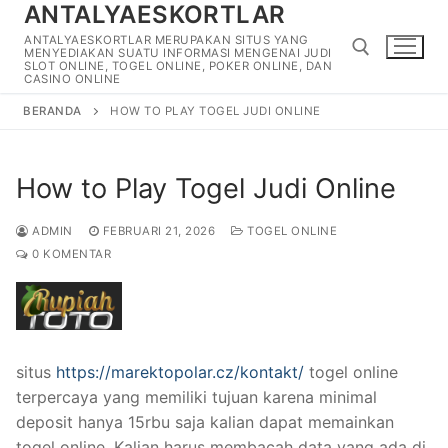
ANTALYAESKORTLAR
Lompat
ke
ANTALYAESKORTLAR MERUPAKAN SITUS YANG
MENYEDIAKAN SUATU INFORMASI MENGENAI JUDI
konten
SLOT ONLINE, TOGEL ONLINE, POKER ONLINE, DAN
CASINO ONLINE
BERANDA
HOW TO PLAY TOGEL JUDI ONLINE
Cari:
How to Play Togel Judi Online
ADMIN
FEBRUARI 21, 2026
TOGEL ONLINE
0 KOMENTAR
situs
https://marektopolar.cz/kontakt/
togel online
terpercaya yang memiliki tujuan karena minimal
deposit hanya 15rbu saja kalian dapat memainkan
togel online. Kalian harus membacah data yang ada di