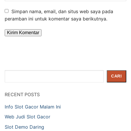
Simpan nama, email, dan situs web saya pada
peramban ini untuk komentar saya berikutnya.
Cari
CARI
RECENT POSTS
Info Slot Gacor Malam Ini
Web Judi Slot Gacor
Slot Demo Daring