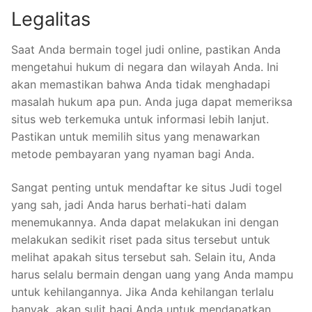
Legalitas
Saat Anda bermain togel judi online, pastikan Anda
mengetahui hukum di negara dan wilayah Anda. Ini
akan memastikan bahwa Anda tidak menghadapi
masalah hukum apa pun. Anda juga dapat memeriksa
situs web terkemuka untuk informasi lebih lanjut.
Pastikan untuk memilih situs yang menawarkan
metode pembayaran yang nyaman bagi Anda.
Sangat penting untuk mendaftar ke situs Judi togel
yang sah, jadi Anda harus berhati-hati dalam
menemukannya. Anda dapat melakukan ini dengan
melakukan sedikit riset pada situs tersebut untuk
melihat apakah situs tersebut sah. Selain itu, Anda
harus selalu bermain dengan uang yang Anda mampu
untuk kehilangannya. Jika Anda kehilangan terlalu
banyak, akan sulit bagi Anda untuk mendapatkan