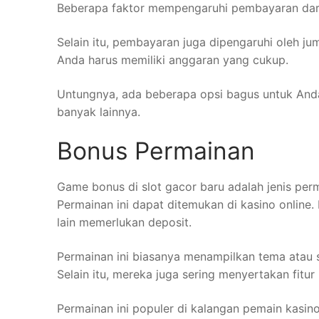
Beberapa faktor mempengaruhi pembayaran da
Selain itu, pembayaran juga dipengaruhi oleh ju
Anda harus memiliki anggaran yang cukup.
Untungnya, ada beberapa opsi bagus untuk Anda 
banyak lainnya.
Bonus Permainan
Game bonus di slot gacor baru adalah jenis p
Permainan ini dapat ditemukan di kasino online.
lain memerlukan deposit.
Permainan ini biasanya menampilkan tema atau 
Selain itu, mereka juga sering menyertakan fitur
Permainan ini populer di kalangan pemain kasin