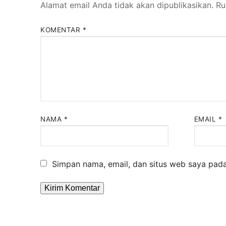
Alamat email Anda tidak akan dipublikasikan.
Ru
KOMENTAR
*
NAMA
*
EMAIL
*
Simpan nama, email, dan situs web saya pada