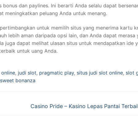
 bonus dan paylines. Ini berarti Anda selalu dapat bersena
pat meningkatkan peluang Anda untuk menang.
pertimbangkan untuk memilih situs yang menerima kartu kr
 jauh lebih aman daripada opsi lain, dan Anda dapat merasa 
a juga dapat melihat ulasan situs untuk mendapatkan ide 
terbaik untuk uang Anda.
 online
,
judi slot
,
pragmatic play
,
situs judi slot online
,
slot 
sweet bonanza
Next
Casino Pride – Kasino Lepas Pantai Terba
post: