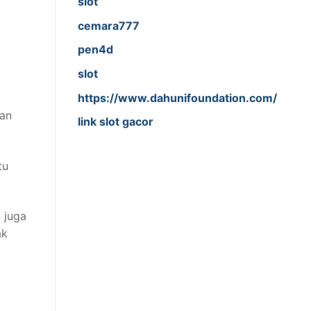
slot
cemara777
pen4d
slot
https://www.dahunifoundation.com/
kan
link slot gacor
tu
 juga
ak