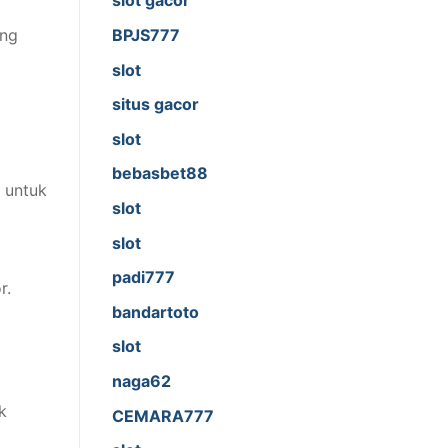
slot gacor
ing
BPJS777
slot
situs gacor
slot
bebasbet88
 untuk
slot
a
slot
padi777
r.
bandartoto
slot
naga62
k
CEMARA777