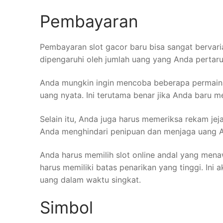
Pembayaran
Pembayaran slot gacor baru bisa sangat bervar
dipengaruhi oleh jumlah uang yang Anda pertar
Anda mungkin ingin mencoba beberapa permain
uang nyata. Ini terutama benar jika Anda baru me
Selain itu, Anda juga harus memeriksa rekam jeja
Anda menghindari penipuan dan menjaga uang 
Anda harus memilih slot online andal yang mena
harus memiliki batas penarikan yang tinggi. Ini
uang dalam waktu singkat.
Simbol