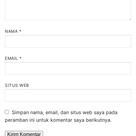
NAMA
*
EMAIL
*
SITUS WEB
Simpan nama, email, dan situs web saya pada
peramban ini untuk komentar saya berikutnya.