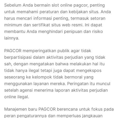
Sebelum Anda bermain slot online pagcor, penting
untuk memahami peraturan dan kebijakan situs. Anda
harus mencari informasi penting, termasuk setoran
minimum dan sertifikat situs web resmi. Ini dapat
membantu Anda menghindari penipuan dan risiko
lainnya.
PAGCOR memperingatkan publik agar tidak
berpartisipasi dalam aktivitas perjudian yang tidak
sah, dengan mengatakan bahwa melakukan hal itu
tidak hanya ilegal tetapi juga dapat mengekspos
seseorang ke kelompok tidak bermoral yang
menggunakan layanan mereka. Peringatan itu muncul
setelah agensi menerima laporan aktivitas perjudian
online ilegal.
Manajemen baru PAGCOR berencana untuk fokus pada
peran pengaturannya dan memperluas jangkauan