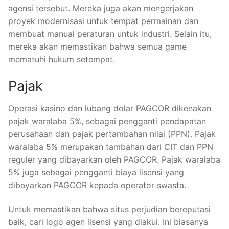
agensi tersebut. Mereka juga akan mengerjakan
proyek modernisasi untuk tempat permainan dan
membuat manual peraturan untuk industri. Selain itu,
mereka akan memastikan bahwa semua game
mematuhi hukum setempat.
Pajak
Operasi kasino dan lubang dolar PAGCOR dikenakan
pajak waralaba 5%, sebagai pengganti pendapatan
perusahaan dan pajak pertambahan nilai (PPN). Pajak
waralaba 5% merupakan tambahan dari CIT dan PPN
reguler yang dibayarkan oleh PAGCOR. Pajak waralaba
5% juga sebagai pengganti biaya lisensi yang
dibayarkan PAGCOR kepada operator swasta.
Untuk memastikan bahwa situs perjudian bereputasi
baik, cari logo agen lisensi yang diakui. Ini biasanya