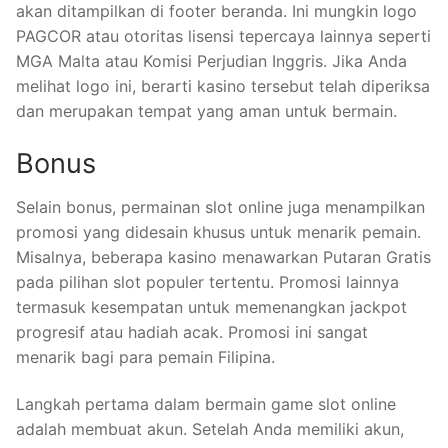
akan ditampilkan di footer beranda. Ini mungkin logo
PAGCOR atau otoritas lisensi tepercaya lainnya seperti
MGA Malta atau Komisi Perjudian Inggris. Jika Anda
melihat logo ini, berarti kasino tersebut telah diperiksa
dan merupakan tempat yang aman untuk bermain.
Bonus
Selain bonus, permainan slot online juga menampilkan
promosi yang didesain khusus untuk menarik pemain.
Misalnya, beberapa kasino menawarkan Putaran Gratis
pada pilihan slot populer tertentu. Promosi lainnya
termasuk kesempatan untuk memenangkan jackpot
progresif atau hadiah acak. Promosi ini sangat
menarik bagi para pemain Filipina.
Langkah pertama dalam bermain game slot online
adalah membuat akun. Setelah Anda memiliki akun,