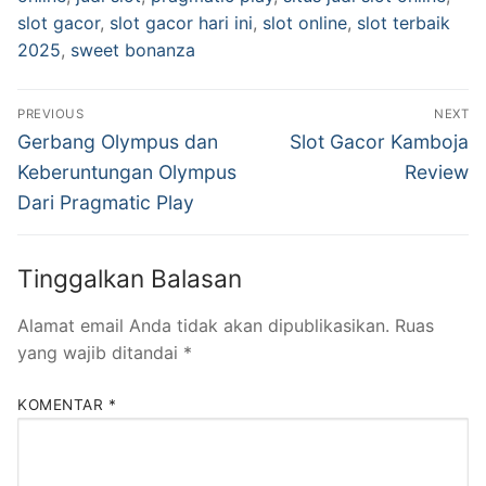
slot gacor
,
slot gacor hari ini
,
slot online
,
slot terbaik
2025
,
sweet bonanza
Navigasi
PREVIOUS
NEXT
pos
Previous
Next
Gerbang Olympus dan
Slot Gacor Kamboja
post:
post:
Keberuntungan Olympus
Review
Dari Pragmatic Play
Tinggalkan Balasan
Alamat email Anda tidak akan dipublikasikan.
Ruas
yang wajib ditandai
*
KOMENTAR
*