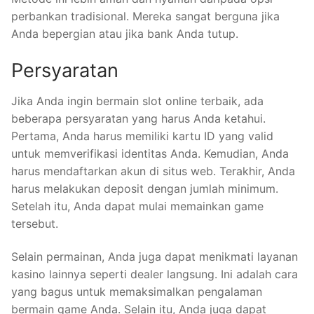
perbankan tradisional. Mereka sangat berguna jika
Anda bepergian atau jika bank Anda tutup.
Persyaratan
Jika Anda ingin bermain slot online terbaik, ada
beberapa persyaratan yang harus Anda ketahui.
Pertama, Anda harus memiliki kartu ID yang valid
untuk memverifikasi identitas Anda. Kemudian, Anda
harus mendaftarkan akun di situs web. Terakhir, Anda
harus melakukan deposit dengan jumlah minimum.
Setelah itu, Anda dapat mulai memainkan game
tersebut.
Selain permainan, Anda juga dapat menikmati layanan
kasino lainnya seperti dealer langsung. Ini adalah cara
yang bagus untuk memaksimalkan pengalaman
bermain game Anda. Selain itu, Anda juga dapat