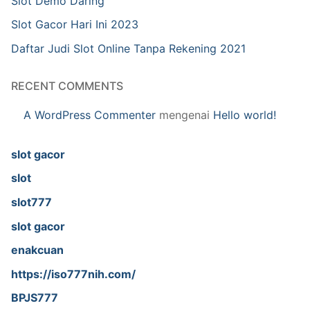
Slot Demo Daring
Slot Gacor Hari Ini 2023
Daftar Judi Slot Online Tanpa Rekening 2021
RECENT COMMENTS
A WordPress Commenter
mengenai
Hello world!
slot gacor
slot
slot777
slot gacor
enakcuan
https://iso777nih.com/
BPJS777