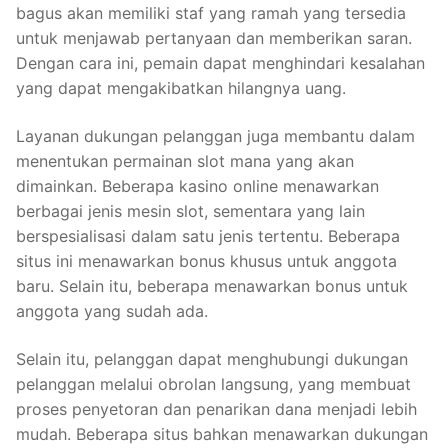
bagus akan memiliki staf yang ramah yang tersedia
untuk menjawab pertanyaan dan memberikan saran.
Dengan cara ini, pemain dapat menghindari kesalahan
yang dapat mengakibatkan hilangnya uang.
Layanan dukungan pelanggan juga membantu dalam
menentukan permainan slot mana yang akan
dimainkan. Beberapa kasino online menawarkan
berbagai jenis mesin slot, sementara yang lain
berspesialisasi dalam satu jenis tertentu. Beberapa
situs ini menawarkan bonus khusus untuk anggota
baru. Selain itu, beberapa menawarkan bonus untuk
anggota yang sudah ada.
Selain itu, pelanggan dapat menghubungi dukungan
pelanggan melalui obrolan langsung, yang membuat
proses penyetoran dan penarikan dana menjadi lebih
mudah. Beberapa situs bahkan menawarkan dukungan