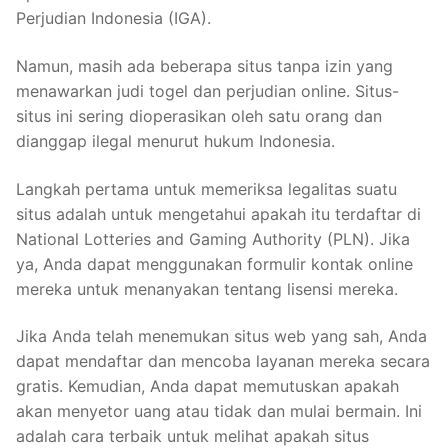
Perjudian Indonesia (IGA).
Namun, masih ada beberapa situs tanpa izin yang
menawarkan judi togel dan perjudian online. Situs-
situs ini sering dioperasikan oleh satu orang dan
dianggap ilegal menurut hukum Indonesia.
Langkah pertama untuk memeriksa legalitas suatu
situs adalah untuk mengetahui apakah itu terdaftar di
National Lotteries and Gaming Authority (PLN). Jika
ya, Anda dapat menggunakan formulir kontak online
mereka untuk menanyakan tentang lisensi mereka.
Jika Anda telah menemukan situs web yang sah, Anda
dapat mendaftar dan mencoba layanan mereka secara
gratis. Kemudian, Anda dapat memutuskan apakah
akan menyetor uang atau tidak dan mulai bermain. Ini
adalah cara terbaik untuk melihat apakah situs