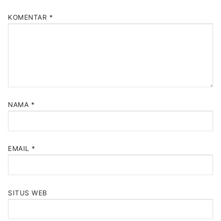
KOMENTAR
*
NAMA
*
EMAIL
*
SITUS WEB