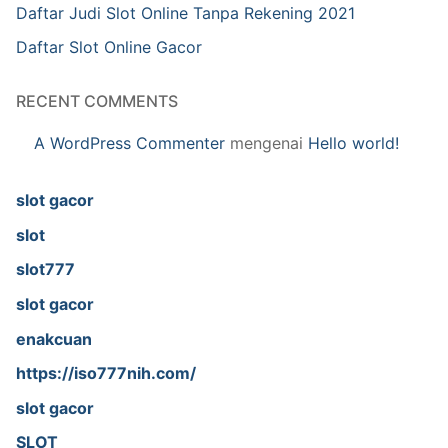
Daftar Judi Slot Online Tanpa Rekening 2021
Daftar Slot Online Gacor
RECENT COMMENTS
A WordPress Commenter
mengenai
Hello world!
slot gacor
slot
slot777
slot gacor
enakcuan
https://iso777nih.com/
slot gacor
SLOT