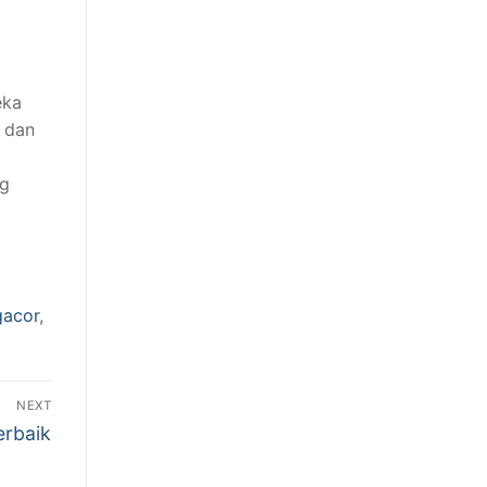
eka
 dan
ng
gacor
,
NEXT
erbaik