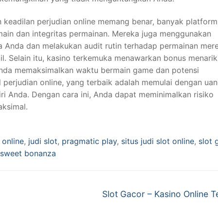
keadilan perjudian online memang benar, banyak platform
in dan integritas permainan. Mereka juga menggunakan
ta Anda dan melakukan audit rutin terhadap permainan mer
l. Selain itu, kasino terkemuka menawarkan bonus menarik
Anda memaksimalkan waktu bermain game dan potensi
l perjudian online, yang terbaik adalah memulai dengan ua
i Anda. Dengan cara ini, Anda dapat meminimalkan risiko
ksimal.
 online
,
judi slot
,
pragmatic play
,
situs judi slot online
,
slot 
sweet bonanza
Next
Slot Gacor – Kasino Online T
post: