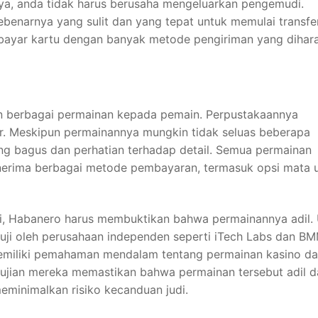
a, anda tidak harus berusaha mengeluarkan pengemudi.
benarnya yang sulit dan yang tepat untuk memulai transfer
mbayar kartu dengan banyak metode pengiriman yang dihar
n berbagai permainan kepada pemain. Perpustakaannya
r. Meskipun permainannya mungkin tidak seluas beberapa
ng bagus dan perhatian terhadap detail. Semua permainan
nerima berbagai metode pembayaran, termasuk opsi mata 
ksi, Habanero harus membuktikan bahwa permainannya adil.
uji oleh perusahaan independen seperti iTech Labs dan B
memiliki pemahaman mendalam tentang permainan kasino d
ujian mereka memastikan bahwa permainan tersebut adil d
meminimalkan risiko kecanduan judi.