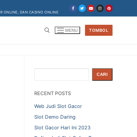
R ONLINE, DAN CASINO ONLINE
TOMBOL
MENU
Cari
CARI
RECENT POSTS
Web Judi Slot Gacor
Slot Demo Daring
Slot Gacor Hari Ini 2023