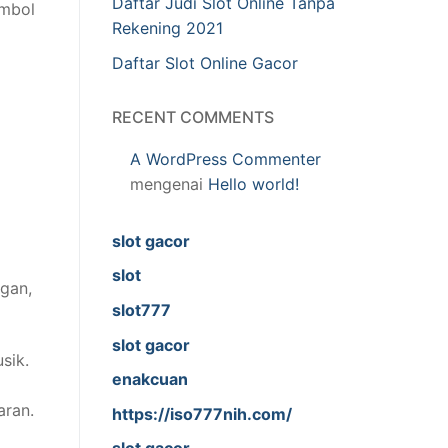
Daftar Judi Slot Online Tanpa
imbol
Rekening 2021
Daftar Slot Online Gacor
RECENT COMMENTS
A WordPress Commenter
mengenai
Hello world!
slot gacor
slot
gan,
slot777
slot gacor
sik.
enakcuan
aran.
https://iso777nih.com/