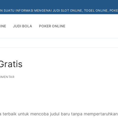
SUATU INFORMASI MENGENAI JUDI SLOT ONLINE, TOGEL ONLINE, POKE
INE
JUDI BOLA
POKER ONLINE
Cari:
Gratis
OMENTAR
a terbaik untuk mencoba judul baru tanpa mempertaruhkan