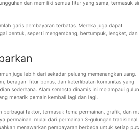
ungguhan dan memiliki semua fitur yang sama, termasuk s
jumlah garis pembayaran terbatas. Mereka juga dapat
agai bentuk, seperti mengembang, bertumpuk, lengket, dan
barkan
amun juga lebih dari sekadar peluang memenangkan uang.
, beragam fitur bonus, dan keterlibatan komunitas yang
dian sederhana. Alam semesta dinamis ini melampaui gulun
g menarik pemain kembali lagi dan lagi.
 berbagai faktor, termasuk tema permainan, grafik, dan mu
 permainan, mulai dari permainan 3-gulungan tradisional
t bahkan menawarkan pembayaran berbeda untuk setiap put