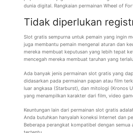
dunia digital. Rangkaian permainan Wheel of Fo
Tidak diperlukan regist
Slot gratis sempurna untuk pemain yang ingin
juga membantu pemain mengenal aturan dan keu
mereka membuat keputusan yang lebih tepat ke
mencegah mereka membuat taruhan yang terlalu
Ada banyak jenis permainan slot gratis yang dapa
didasarkan pada permainan papan atau film terke
luar angkasa (Starburst), dan mitologi (Kronos
yang menampilkan karakter dari film, video game
Keuntungan lain dari permainan slot gratis ada
Anda butuhkan hanyalah koneksi Internet dan p
Beberapa perangkat kompatibel dengan semua ap
tertentu.