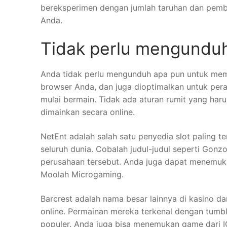
bereksperimen dengan jumlah taruhan dan pemb
Anda.
Tidak perlu mengundu
Anda tidak perlu mengunduh apa pun untuk mema
browser Anda, dan juga dioptimalkan untuk per
mulai bermain. Tidak ada aturan rumit yang haru
dimainkan secara online.
NetEnt adalah salah satu penyedia slot paling t
seluruh dunia. Cobalah judul-judul seperti Gonzo’
perusahaan tersebut. Anda juga dapat menemukan
Moolah Microgaming.
Barcrest adalah nama besar lainnya di kasino d
online. Permainan mereka terkenal dengan tumbl
populer. Anda juga bisa menemukan game dari I