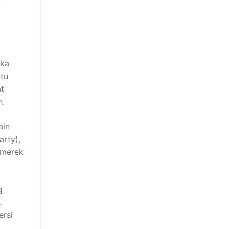
eka
tu
t
n.
ain
arty),
rmerek
g
.
ersi