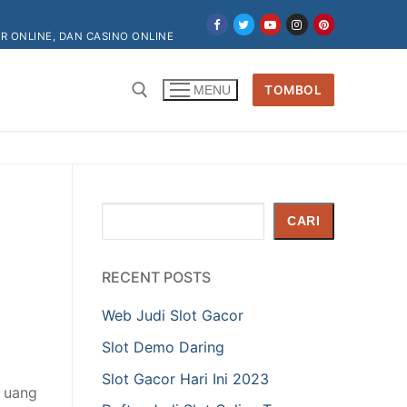
R ONLINE, DAN CASINO ONLINE
TOMBOL
MENU
Cari
CARI
RECENT POSTS
Web Judi Slot Gacor
Slot Demo Daring
Slot Gacor Hari Ini 2023
 uang