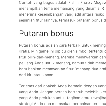
Contoh yang bagus adalah Fishin’ Frenzy Mega
menampilkan tema memancing yang dinamis. RTP 
menerima keseimbangan yang adil antara risiko 
sejumlah fitur lainnya, termasuk putaran bonus d
Putaran bonus
Putaran bonus adalah cara terbaik untuk menin
gratis. Minigame ini dipicu oleh simbol tertentu
fitur pilih-dan-menang. Mereka menawarkan c
peluang Anda untuk menang, namun tidak memen
baru bahkan menawarkan fitur “menang dua ar
dari kiri atau kanan.
Terlepas dari apakah Anda bermain dengan uang
uang Anda. Jangan pernah bertaruh melebihi k
yang Anda perlukan untuk tagihan atau kewajiban
strategi Anda dan merasakan permainan tersebu