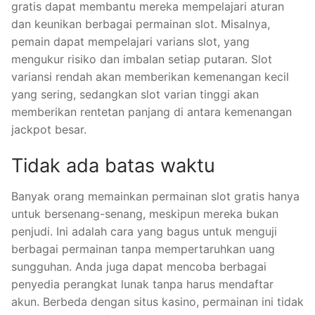
gratis dapat membantu mereka mempelajari aturan
dan keunikan berbagai permainan slot. Misalnya,
pemain dapat mempelajari varians slot, yang
mengukur risiko dan imbalan setiap putaran. Slot
variansi rendah akan memberikan kemenangan kecil
yang sering, sedangkan slot varian tinggi akan
memberikan rentetan panjang di antara kemenangan
jackpot besar.
Tidak ada batas waktu
Banyak orang memainkan permainan slot gratis hanya
untuk bersenang-senang, meskipun mereka bukan
penjudi. Ini adalah cara yang bagus untuk menguji
berbagai permainan tanpa mempertaruhkan uang
sungguhan. Anda juga dapat mencoba berbagai
penyedia perangkat lunak tanpa harus mendaftar
akun. Berbeda dengan situs kasino, permainan ini tidak