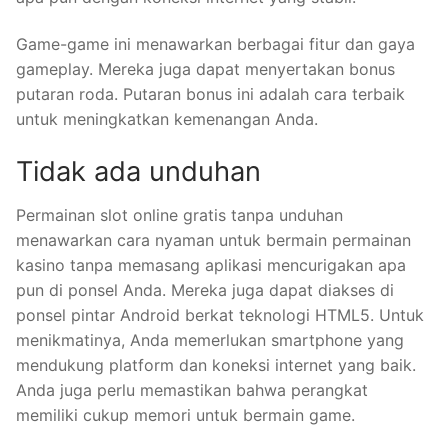
Game-game ini menawarkan berbagai fitur dan gaya
gameplay. Mereka juga dapat menyertakan bonus
putaran roda. Putaran bonus ini adalah cara terbaik
untuk meningkatkan kemenangan Anda.
Tidak ada unduhan
Permainan slot online gratis tanpa unduhan
menawarkan cara nyaman untuk bermain permainan
kasino tanpa memasang aplikasi mencurigakan apa
pun di ponsel Anda. Mereka juga dapat diakses di
ponsel pintar Android berkat teknologi HTML5. Untuk
menikmatinya, Anda memerlukan smartphone yang
mendukung platform dan koneksi internet yang baik.
Anda juga perlu memastikan bahwa perangkat
memiliki cukup memori untuk bermain game.