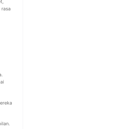
t,
 rasa
a.
ai
ereka
ilan.