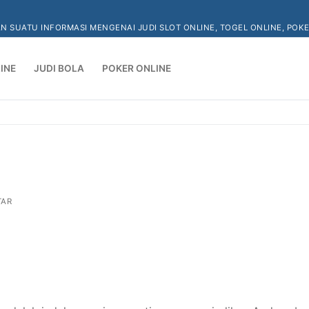
SUATU INFORMASI MENGENAI JUDI SLOT ONLINE, TOGEL ONLINE, POKE
INE
JUDI BOLA
POKER ONLINE
Cari:
TAR