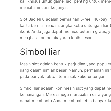
kali khusus untuk game, jadi penting untuk mem
memahami cara kerjanya.
Slot Bao Ni 8 adalah permainan 5-reel, 40-payl
kartu bernilai rendah, angka keberuntungan liar
ikon). Anda juga dapat memicu putaran gratis, 
menghasilkan pembayaran lebih besar!
Simbol liar
Mesin slot adalah bentuk perjudian yang pop
uang dalam jumlah besar. Namun, permainan ini 
pada banyak faktor, termasuk keberuntungan.
Simbol liar adalah ikon mesin slot yang dapat 
kemenangan. Mereka juga merupakan cara yang
dapat membantu Anda membuat lebih banyak kom