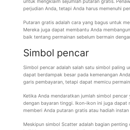
untuk mengklaim sejumlah putaran gratis. Penaw
perjudian Anda, tetapi Anda harus memenuhi per
Putaran gratis adalah cara yang bagus untuk m
Mereka juga dapat membantu Anda membangun 
baik tentang permainan sebelum bermain denga
Simbol pencar
Simbol pencar adalah salah satu simbol paling 
dapat berdampak besar pada kemenangan Anda se
garis pembayaran, tetapi dapat memicu permain
Ketika Anda mendaratkan jumlah simbol pencar 
dengan bayaran tinggi. Ikon-ikon ini juga da
memberi Anda putaran gratis atau hadiah instan
Meskipun simbol Scatter adalah bagian penting 