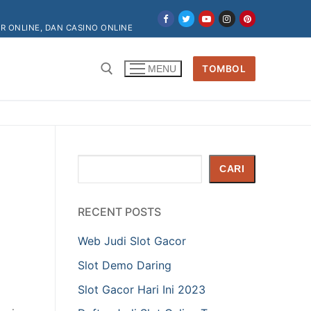
R ONLINE, DAN CASINO ONLINE
TOMBOL
MENU
Cari
CARI
RECENT POSTS
Web Judi Slot Gacor
Slot Demo Daring
Slot Gacor Hari Ini 2023