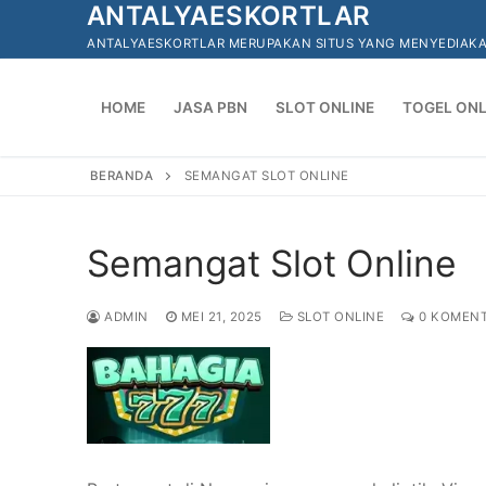
ANTALYAESKORTLAR
Lompat
ke
ANTALYAESKORTLAR MERUPAKAN SITUS YANG MENYEDIAKAN 
konten
HOME
JASA PBN
SLOT ONLINE
TOGEL ONL
BERANDA
SEMANGAT SLOT ONLINE
Semangat Slot Online
ADMIN
MEI 21, 2025
SLOT ONLINE
0 KOMEN