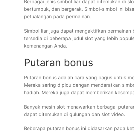
Berbagai jenis simbol liar dapat ditemukan di sl
bertumpuk, dan bergerak.
Simbol-simbol ini bi
petualangan pada permainan.
Simbol liar juga dapat mengaktifkan permainan 
tersedia di beberapa judul slot yang lebih pop
kemenangan Anda.
Putaran bonus
Putaran bonus adalah cara yang bagus untuk m
Mereka sering dipicu dengan mendaratkan simb
hadiah.
Mereka juga dapat memberikan kesempa
Banyak mesin slot menawarkan berbagai putaran 
dapat ditemukan di gulungan dan slot video.
Beberapa putaran bonus ini didasarkan pada ket