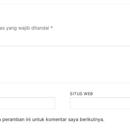
post:
as yang wajib ditandai
*
SITUS WEB
 peramban ini untuk komentar saya berikutnya.