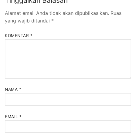
Tinggalkan Balasan
Alamat email Anda tidak akan dipublikasikan.
Ruas
yang wajib ditandai
*
KOMENTAR
*
NAMA
*
EMAIL
*