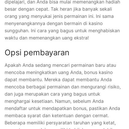
dipelajari, dan Anda bisa mulai memenangkan hadiah
besar dengan cepat. Tak heran jika banyak sekali
orang yang menyukai jenis permainan ini. Ini sama
menyenangkannya dengan bermain di kasino
sungguhan. Ini cara yang bagus untuk menghabiskan
waktu dan memenangkan uang ekstra!
Opsi pembayaran
Apakah Anda sedang mencari permainan baru atau
mencoba meningkatkan uang Anda, bonus kasino
dapat membantu. Mereka dapat membantu Anda
mencoba berbagai permainan dan mengurangi risiko,
dan juga merupakan cara yang bagus untuk
menghargai kesetiaan. Namun, sebelum Anda
mendaftar untuk mendapatkan bonus, pastikan Anda
membaca syarat dan ketentuan dengan cermat.
Beberapa memiliki persyaratan taruhan yang ketat,