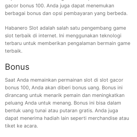
gacor bonus 100. Anda juga dapat menemukan
berbagai bonus dan opsi pembayaran yang berbeda.
Habanero Slot adalah salah satu pengembang game
slot terbaik di internet. Ini menggunakan teknologi
terbaru untuk memberikan pengalaman bermain game
terbaik.
Bonus
Saat Anda memainkan permainan slot di slot gacor
bonus 100, Anda akan diberi bonus uang. Bonus ini
dirancang untuk menarik pemain dan meningkatkan
peluang Anda untuk menang. Bonus ini bisa dalam
bentuk uang tunai atau putaran gratis. Anda juga
dapat menerima hadiah lain seperti merchandise atau
tiket ke acara.