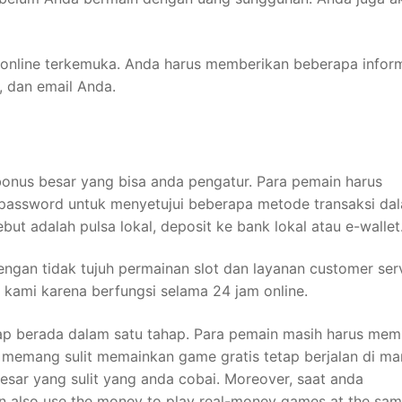
 online terkemuka. Anda harus memberikan beberapa infor
, dan email Anda.
bonus besar yang bisa anda pengatur. Para pemain harus
password untuk menyetujui beberapa metode transaksi da
ut adalah pulsa lokal, deposit ke bank lokal atau e-wallet
engan tidak tujuh permainan slot dan layanan customer ser
 kami karena berfungsi selama 24 jam online.
ap berada dalam satu tahap. Para pemain masih harus memi
 memang sulit memainkan game gratis tetap berjalan di ma
ar yang sulit yang anda cobai. Moreover, saat anda
an also use the money to play real-money games at the sa