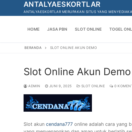
ANTALYAESKORTLAR
Lompat
ke
ANTALYAESKORTLAR MERUPAKAN SITUS YANG MENYEDIAKAN 
konten
HOME
JASA PBN
SLOT ONLINE
TOGEL ONL
BERANDA
SLOT ONLINE AKUN DEMO
Slot Online Akun Demo
ADMIN
JUNI 9, 2025
SLOT ONLINE
0 KOMEN
Slot akun
cendana777
online adalah cara yang 
yang menyenangkan dan aman untuk berlatih s