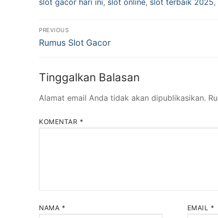
slot gacor hari ini
,
slot online
,
slot terbaik 2025
,
Navigasi
PREVIOUS
Previous
pos
Rumus Slot Gacor
post:
Tinggalkan Balasan
Alamat email Anda tidak akan dipublikasikan.
Ru
KOMENTAR
*
NAMA
*
EMAIL
*