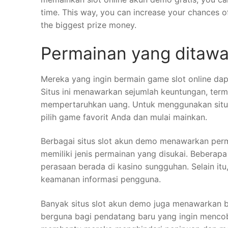
time. This way, you can increase your chances o
the biggest prize money.
Permainan yang ditaw
Mereka yang ingin bermain game slot online da
Situs ini menawarkan sejumlah keuntungan, ter
mempertaruhkan uang. Untuk menggunakan situs
pilih game favorit Anda dan mulai mainkan.
Berbagai situs slot akun demo menawarkan perma
memiliki jenis permainan yang disukai. Beberap
perasaan berada di kasino sungguhan. Selain itu
keamanan informasi pengguna.
Banyak situs slot akun demo juga menawarkan berb
berguna bagi pendatang baru yang ingin menco