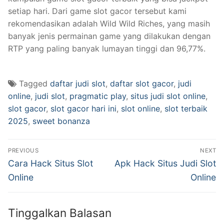
setiap hari. Dari game slot gacor tersebut kami
rekomendasikan adalah Wild Wild Riches, yang masih
banyak jenis permainan game yang dilakukan dengan
RTP yang paling banyak lumayan tinggi dan 96,77%.
Tagged
daftar judi slot
,
daftar slot gacor
,
judi
online
,
judi slot
,
pragmatic play
,
situs judi slot online
,
slot gacor
,
slot gacor hari ini
,
slot online
,
slot terbaik
2025
,
sweet bonanza
Navigasi
PREVIOUS
NEXT
pos
Previous
Next
Cara Hack Situs Slot
Apk Hack Situs Judi Slot
post:
post:
Online
Online
Tinggalkan Balasan