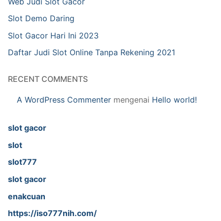
Web Judi Slot Gacor
Slot Demo Daring
Slot Gacor Hari Ini 2023
Daftar Judi Slot Online Tanpa Rekening 2021
RECENT COMMENTS
A WordPress Commenter
mengenai
Hello world!
slot gacor
slot
slot777
slot gacor
enakcuan
https://iso777nih.com/