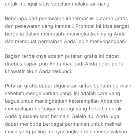
untuk menguji situs sebelum melakukan uang.
Beberapa dari penawaran ini termasuk putaran gratis
dan penawaran uang kembali. Promosi ini bisa sangat
berguna dalam membantu meningkatkan uang Anda
dan membuat permainan Anda lebih menyenangkan.
Bagian terbaiknya adalah putaran gratis ini dapat
ditebus kapan pun Anda mau, jadi Anda tidak perlu
khawatir akun Anda terkunci.
Putaran gratis dapat digunakan untuk berlatih bermain
sebelum mengeluarkan uang. Ini adalah cara yang
bagus untuk meningkatkan keterampilan Anda dan
mempelajari berbagai strategi yang tersedia untuk
Anda gunakan saat bermain. Selain itu, Anda juga
dapat mencoba berbagai permainan untuk melihat
mana yang paling menyenangkan dan mengasyikkan