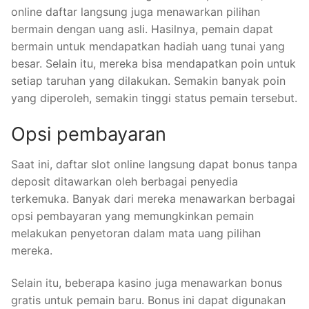
online daftar langsung juga menawarkan pilihan
bermain dengan uang asli. Hasilnya, pemain dapat
bermain untuk mendapatkan hadiah uang tunai yang
besar. Selain itu, mereka bisa mendapatkan poin untuk
setiap taruhan yang dilakukan. Semakin banyak poin
yang diperoleh, semakin tinggi status pemain tersebut.
Opsi pembayaran
Saat ini, daftar slot online langsung dapat bonus tanpa
deposit ditawarkan oleh berbagai penyedia
terkemuka. Banyak dari mereka menawarkan berbagai
opsi pembayaran yang memungkinkan pemain
melakukan penyetoran dalam mata uang pilihan
mereka.
Selain itu, beberapa kasino juga menawarkan bonus
gratis untuk pemain baru. Bonus ini dapat digunakan