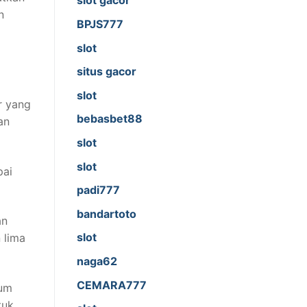
slot gacor
n
BPJS777
slot
situs gacor
slot
r yang
bebasbet88
an
slot
slot
pai
padi777
bandartoto
an
slot
 lima
naga62
CEMARA777
lum
tuk