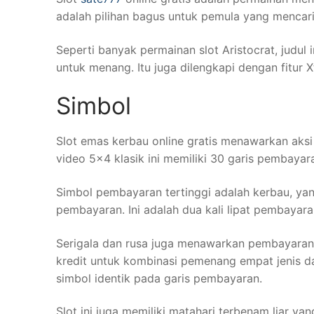
adalah pilihan bagus untuk pemula yang mencari
Seperti banyak permainan slot Aristocrat, judu
untuk menang.
Itu juga dilengkapi dengan fitu
Simbol
Slot emas kerbau online gratis menawarkan aksi
video 5×4 klasik ini memiliki 30 garis pembayar
Simbol pembayaran tertinggi adalah kerbau, ya
pembayaran. Ini adalah dua kali lipat pembayar
Serigala dan rusa juga menawarkan pembayara
kredit untuk kombinasi pemenang empat jenis da
simbol identik pada garis pembayaran.
Slot ini juga memiliki matahari terbenam liar y