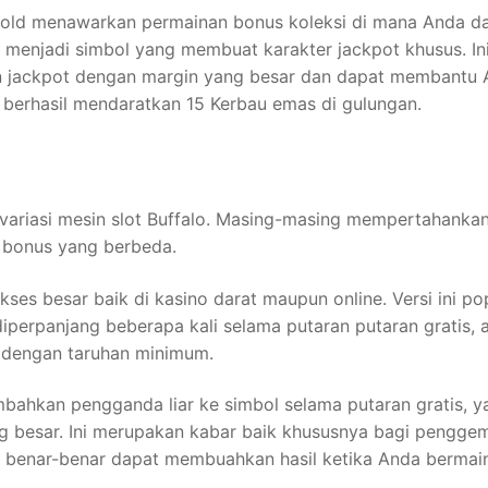
lo Gold menawarkan permainan bonus koleksi di mana Anda d
menjadi simbol yang membuat karakter jackpot khusus. In
 jackpot dengan margin yang besar dan dapat membantu 
berhasil mendaratkan 15 Kerbau emas di gulungan.
riasi mesin slot Buffalo. Masing-masing mempertahankan 
n bonus yang berbeda.
kses besar baik di kasino darat maupun online. Versi ini po
 diperpanjang beberapa kali selama putaran putaran gratis, 
dengan taruhan minimum.
ambahkan pengganda liar ke simbol selama putaran gratis, y
 besar. Ini merupakan kabar baik khususnya bagi pengge
ar benar-benar dapat membuahkan hasil ketika Anda bermai