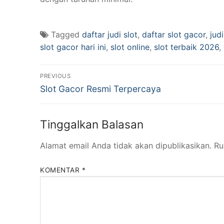
Tagged
daftar judi slot
,
daftar slot gacor
,
judi
slot gacor hari ini
,
slot online
,
slot terbaik 2026
,
Navigasi
PREVIOUS
Previous
pos
Slot Gacor Resmi Terpercaya
post:
Tinggalkan Balasan
Alamat email Anda tidak akan dipublikasikan.
Ru
KOMENTAR
*