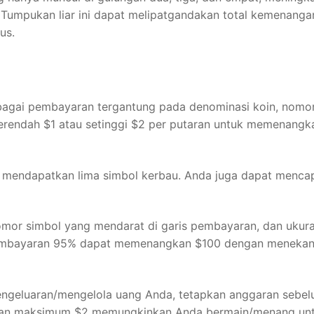
umpukan liar ini dapat melipatgandakan total kemenanga
us.
rbagai pembayaran tergantung pada denominasi koin, nomo
serendah $1 atau setinggi $2 per putaran untuk memenangk
a mendapatkan lima simbol kerbau. Anda juga dapat menca
omor simbol yang mendarat di garis pembayaran, dan ukur
pembayaran 95% dapat memenangkan $100 dengan menekan
ngeluaran/mengelola uang Anda, tetapkan anggaran sebe
ruhan maksimum $2 memungkinkan Anda bermain/menang un