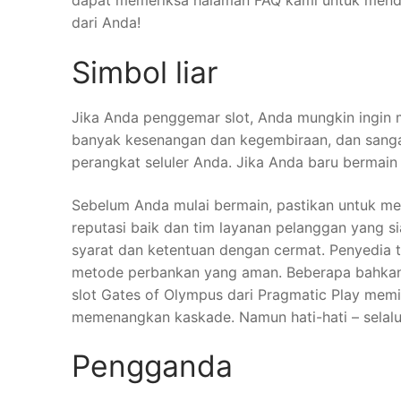
dapat memeriksa halaman FAQ kami untuk menda
dari Anda!
Simbol liar
Jika Anda penggemar slot, Anda mungkin ingin 
banyak kesenangan dan kegembiraan, dan sanga
perangkat seluler Anda. Jika Anda baru bermain 
Sebelum Anda mulai bermain, pastikan untuk mem
reputasi baik dan tim layanan pelanggan yang
syarat dan ketentuan dengan cermat. Penyedia 
metode perbankan yang aman. Beberapa bahkan
slot Gates of Olympus dari Pragmatic Play mem
memenangkan kaskade. Namun hati-hati – selal
Pengganda