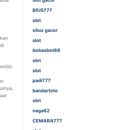
kabar
slot gacor
BPJS777
slot
situs gacor
rkan
slot
di
bebasbet88
slot
miliki
slot
padi777
an
alnya,
bandartoto
aat
slot
naga62
CEMARA777