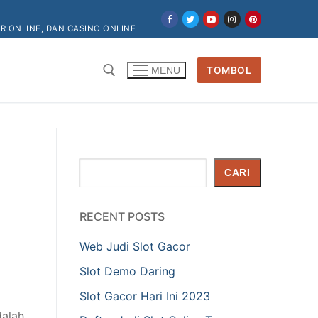
R ONLINE, DAN CASINO ONLINE
TOMBOL
MENU
Cari
CARI
RECENT POSTS
Web Judi Slot Gacor
Slot Demo Daring
Slot Gacor Hari Ini 2023
dalah