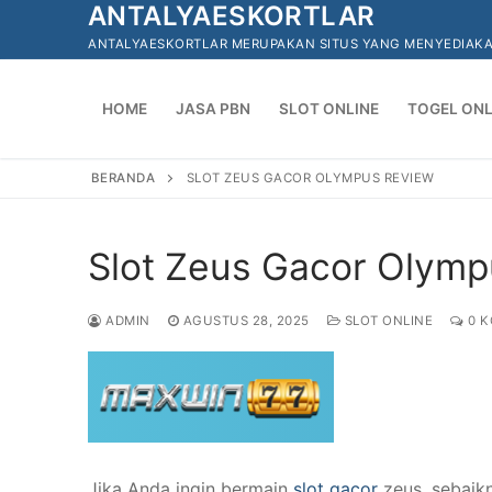
ANTALYAESKORTLAR
Lompat
ke
ANTALYAESKORTLAR MERUPAKAN SITUS YANG MENYEDIAKAN 
konten
HOME
JASA PBN
SLOT ONLINE
TOGEL ONL
BERANDA
SLOT ZEUS GACOR OLYMPUS REVIEW
Slot Zeus Gacor Olym
ADMIN
AGUSTUS 28, 2025
SLOT ONLINE
0 K
Jika Anda ingin bermain
slot gacor
zeus, sebaikn