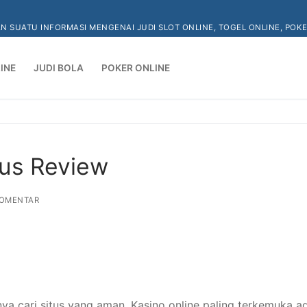
SUATU INFORMASI MENGENAI JUDI SLOT ONLINE, TOGEL ONLINE, POKE
INE
JUDI BOLA
POKER ONLINE
Cari:
pus Review
OMENTAR
ya cari situs yang aman. Kasino online paling terkemuka a