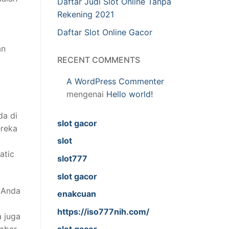
Daftar Judi Slot Online Tanpa
Rekening 2021
Daftar Slot Online Gacor
an
RECENT COMMENTS
A WordPress Commenter
mengenai
Hello world!
da di
slot gacor
ereka
slot
atic
slot777
slot gacor
 Anda
enakcuan
https://iso777nih.com/
 juga