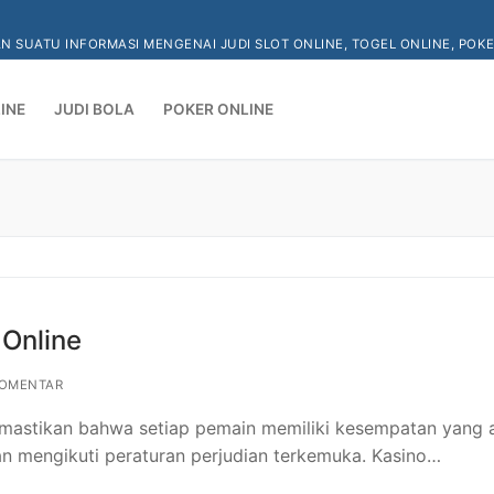
SUATU INFORMASI MENGENAI JUDI SLOT ONLINE, TOGEL ONLINE, POKE
INE
JUDI BOLA
POKER ONLINE
Cari:
 Online
OMENTAR
emastikan bahwa setiap pemain memiliki kesempatan yang a
 mengikuti peraturan perjudian terkemuka. Kasino…