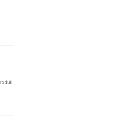
produk