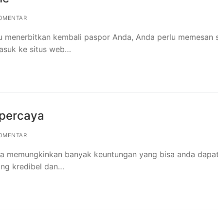
OMENTAR
u menerbitkan kembali paspor Anda, Anda perlu memesan s
Masuk ke situs web…
rpercaya
OMENTAR
nesia memungkinkan banyak keuntungan yang bisa anda dapa
yang kredibel dan…