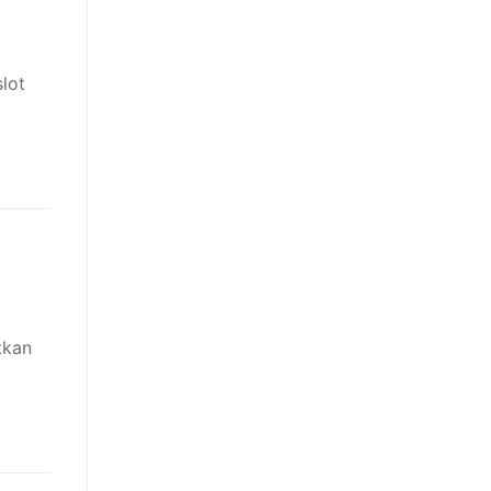
lot
tkan