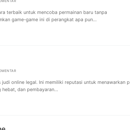
OMENTAR
ara terbaik untuk mencoba permainan baru tanpa
kan game-game ini di perangkat apa pun…
OMENTAR
judi online legal. Ini memiliki reputasi untuk menawarkan 
ng hebat, dan pembayaran…
ne