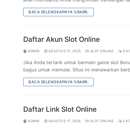
BACA SELENGKAPNYA %RARR;
Daftar Akun Slot Online
ADMIN
AGUSTUS 17, 2025
SLOT ONLINE
0 K
Jika Anda tertarik untuk bermain game slot Bon
bagus untuk memulai. Situs ini menawarkan ber
BACA SELENGKAPNYA %RARR;
Daftar Link Slot Online
ADMIN
AGUSTUS 17, 2025
SLOT ONLINE
0 K