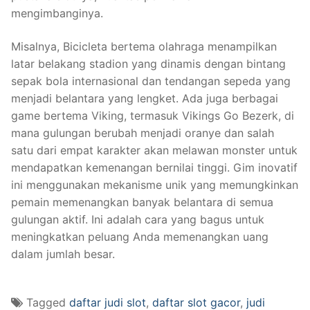
mengimbanginya.
Misalnya, Bicicleta bertema olahraga menampilkan
latar belakang stadion yang dinamis dengan bintang
sepak bola internasional dan tendangan sepeda yang
menjadi belantara yang lengket. Ada juga berbagai
game bertema Viking, termasuk Vikings Go Bezerk, di
mana gulungan berubah menjadi oranye dan salah
satu dari empat karakter akan melawan monster untuk
mendapatkan kemenangan bernilai tinggi. Gim inovatif
ini menggunakan mekanisme unik yang memungkinkan
pemain memenangkan banyak belantara di semua
gulungan aktif. Ini adalah cara yang bagus untuk
meningkatkan peluang Anda memenangkan uang
dalam jumlah besar.
Tagged
daftar judi slot
,
daftar slot gacor
,
judi