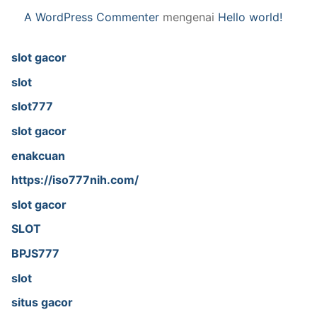
A WordPress Commenter
mengenai
Hello world!
slot gacor
slot
slot777
slot gacor
enakcuan
https://iso777nih.com/
slot gacor
SLOT
BPJS777
slot
situs gacor