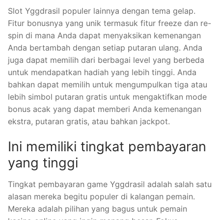
Slot Yggdrasil populer lainnya dengan tema gelap.
Fitur bonusnya yang unik termasuk fitur freeze dan re-
spin di mana Anda dapat menyaksikan kemenangan
Anda bertambah dengan setiap putaran ulang. Anda
juga dapat memilih dari berbagai level yang berbeda
untuk mendapatkan hadiah yang lebih tinggi. Anda
bahkan dapat memilih untuk mengumpulkan tiga atau
lebih simbol putaran gratis untuk mengaktifkan mode
bonus acak yang dapat memberi Anda kemenangan
ekstra, putaran gratis, atau bahkan jackpot.
Ini memiliki tingkat pembayaran
yang tinggi
Tingkat pembayaran game Yggdrasil adalah salah satu
alasan mereka begitu populer di kalangan pemain.
Mereka adalah pilihan yang bagus untuk pemain