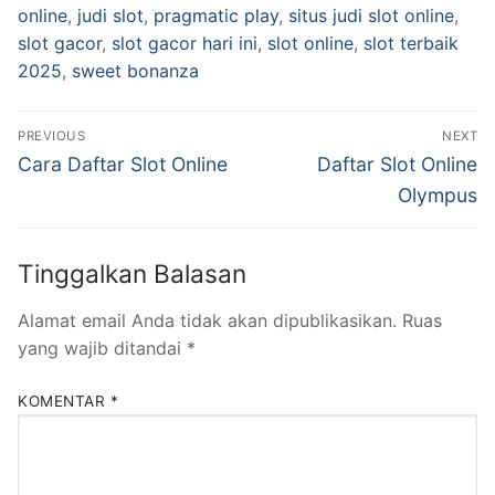
online
,
judi slot
,
pragmatic play
,
situs judi slot online
,
slot gacor
,
slot gacor hari ini
,
slot online
,
slot terbaik
2025
,
sweet bonanza
Navigasi
PREVIOUS
NEXT
pos
Previous
Next
Cara Daftar Slot Online
Daftar Slot Online
post:
post:
Olympus
Tinggalkan Balasan
Alamat email Anda tidak akan dipublikasikan.
Ruas
yang wajib ditandai
*
KOMENTAR
*