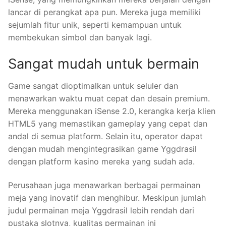
lancar di perangkat apa pun. Mereka juga memiliki
sejumlah fitur unik, seperti kemampuan untuk
membekukan simbol dan banyak lagi.
Sangat mudah untuk bermain
Game sangat dioptimalkan untuk seluler dan
menawarkan waktu muat cepat dan desain premium.
Mereka menggunakan iSense 2.0, kerangka kerja klien
HTML5 yang memastikan gameplay yang cepat dan
andal di semua platform. Selain itu, operator dapat
dengan mudah mengintegrasikan game Yggdrasil
dengan platform kasino mereka yang sudah ada.
Perusahaan juga menawarkan berbagai permainan
meja yang inovatif dan menghibur. Meskipun jumlah
judul permainan meja Yggdrasil lebih rendah dari
pustaka slotnya, kualitas permainan ini