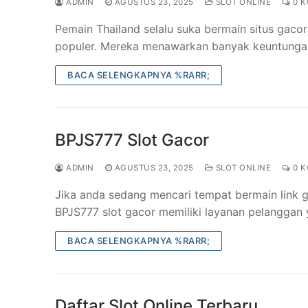
ADMIN
AGUSTUS 23, 2025
SLOT ONLINE
0 K
Pemain Thailand selalu suka bermain situs gacor
populer. Mereka menawarkan banyak keuntunga
BACA SELENGKAPNYA %RARR;
BPJS777 Slot Gacor
ADMIN
AGUSTUS 23, 2025
SLOT ONLINE
0 K
Jika anda sedang mencari tempat bermain link g
BPJS777 slot gacor memiliki layanan pelanggan
BACA SELENGKAPNYA %RARR;
Daftar Slot Online Terbaru