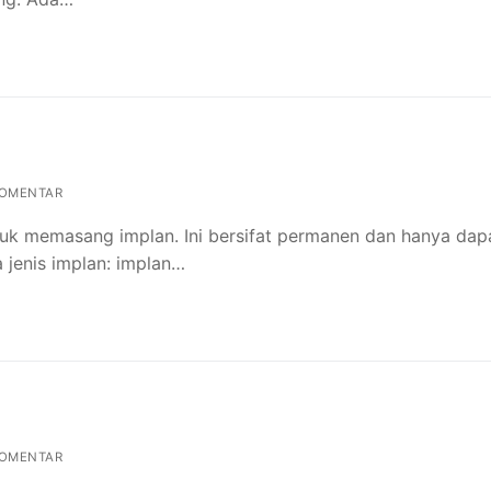
OMENTAR
untuk memasang implan. Ini bersifat permanen dan hanya dap
jenis implan: implan…
OMENTAR