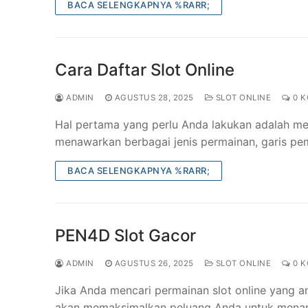
BACA SELENGKAPNYA %RARR;
Cara Daftar Slot Online
ADMIN
AGUSTUS 28, 2025
SLOT ONLINE
0 K
Hal pertama yang perlu Anda lakukan adalah memi
menawarkan berbagai jenis permainan, garis pe
BACA SELENGKAPNYA %RARR;
PEN4D Slot Gacor
ADMIN
AGUSTUS 26, 2025
SLOT ONLINE
0 K
Jika Anda mencari permainan slot online yang an
akan memaksimalkan peluang Anda untuk mena