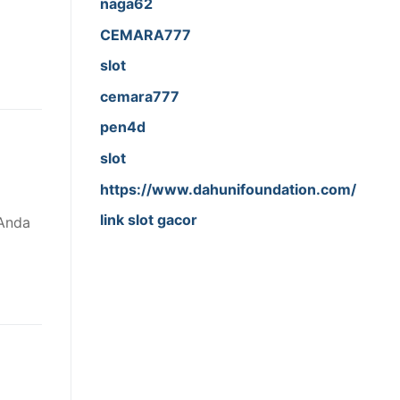
naga62
CEMARA777
slot
cemara777
pen4d
slot
https://www.dahunifoundation.com/
link slot gacor
 Anda