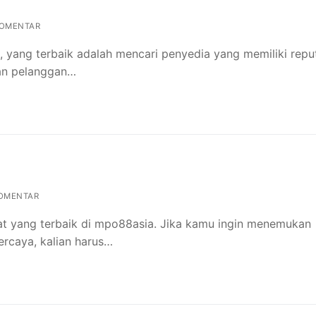
OMENTAR
a , yang terbaik adalah mencari penyedia yang memiliki repu
gan pelanggan…
OMENTAR
kat yang terbaik di mpo88asia. Jika kamu ingin menemukan
ercaya, kalian harus…