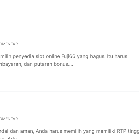
OMENTAR
lih penyedia slot online Fuji66 yang bagus. Itu harus
mbayaran, dan putaran bonus.…
OMENTAR
dal dan aman, Anda harus memilih yang memiliki RTP tinggi
ng. Ada…