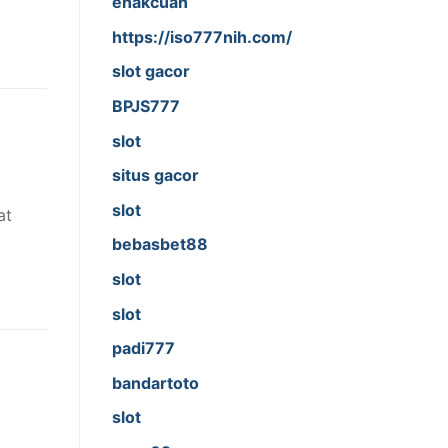
enakcuan
https://iso777nih.com/
slot gacor
BPJS777
slot
situs gacor
slot
at
bebasbet88
slot
slot
padi777
bandartoto
slot