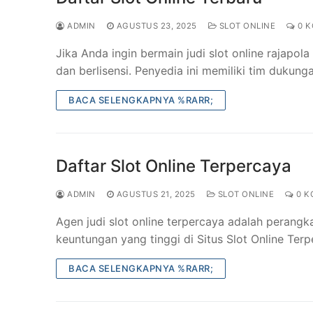
ADMIN
AGUSTUS 23, 2025
SLOT ONLINE
0 K
Jika Anda ingin bermain judi slot online rajapol
dan berlisensi. Penyedia ini memiliki tim dukun
BACA SELENGKAPNYA %RARR;
Daftar Slot Online Terpercaya
ADMIN
AGUSTUS 21, 2025
SLOT ONLINE
0 K
Agen judi slot online terpercaya adalah perang
keuntungan yang tinggi di Situs Slot Online Terp
BACA SELENGKAPNYA %RARR;