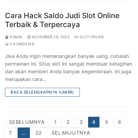
Cara Hack Saldo Judi Slot Online
Terbaik & Terpercaya
ADMIN
NOVEMBER 29, 2025
SLOT ONLINE
0 KOMENTAR
Jika Anda ingin memenangkan banyak uang, cobalah
permainan ini. Situs slot Ini sangat membuat ketagihan
dan akan memberi Anda banyak kegembiraan. Ini juga
merupakan cara…
BACA SELENGKAPNYA %RARR;
Paginasi
SEBELUMNYA
1
2
3
4
5
6
pos
7
…
22
SELANJUTNYA