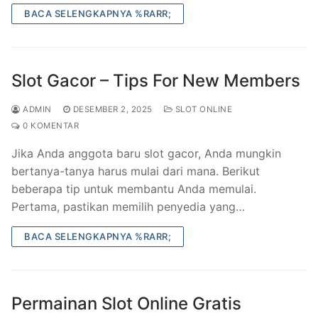
BACA SELENGKAPNYA %RARR;
Slot Gacor – Tips For New Members
ADMIN
DESEMBER 2, 2025
SLOT ONLINE
0 KOMENTAR
Jika Anda anggota baru slot gacor, Anda mungkin
bertanya-tanya harus mulai dari mana. Berikut
beberapa tip untuk membantu Anda memulai.
Pertama, pastikan memilih penyedia yang…
BACA SELENGKAPNYA %RARR;
Permainan Slot Online Gratis