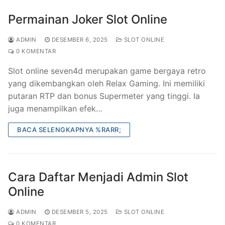
Permainan Joker Slot Online
ADMIN
DESEMBER 6, 2025
SLOT ONLINE
0 KOMENTAR
Slot online seven4d merupakan game bergaya retro
yang dikembangkan oleh Relax Gaming. Ini memiliki
putaran RTP dan bonus Supermeter yang tinggi. Ia
juga menampilkan efek…
BACA SELENGKAPNYA %RARR;
Cara Daftar Menjadi Admin Slot
Online
ADMIN
DESEMBER 5, 2025
SLOT ONLINE
0 KOMENTAR