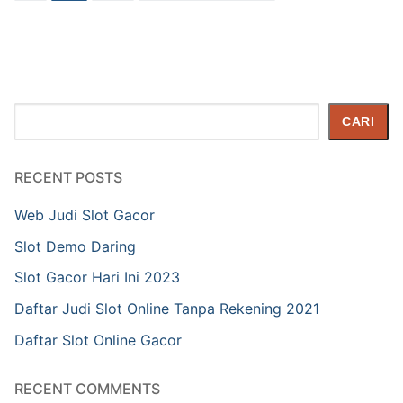
Cari
CARI
RECENT POSTS
Web Judi Slot Gacor
Slot Demo Daring
Slot Gacor Hari Ini 2023
Daftar Judi Slot Online Tanpa Rekening 2021
Daftar Slot Online Gacor
RECENT COMMENTS