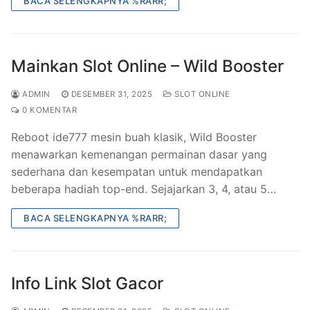
BACA SELENGKAPNYA %RARR;
Mainkan Slot Online – Wild Booster
ADMIN
DESEMBER 31, 2025
SLOT ONLINE
0 KOMENTAR
Reboot ide777 mesin buah klasik, Wild Booster
menawarkan kemenangan permainan dasar yang
sederhana dan kesempatan untuk mendapatkan
beberapa hadiah top-end. Sejajarkan 3, 4, atau 5…
BACA SELENGKAPNYA %RARR;
Info Link Slot Gacor