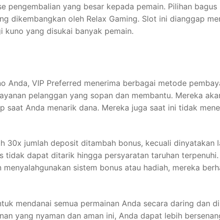
ase pengembalian yang besar kepada pemain. Pilihan bagus
ng dikembangkan oleh Relax Gaming. Slot ini dianggap mem
i kuno yang disukai banyak pemain.
ino Anda, VIP Preferred menerima berbagai metode pembay
n layanan pelanggan yang sopan dan membantu. Mereka aka
p saat Anda menarik dana. Mereka juga saat ini tidak men
 30x jumlah deposit ditambah bonus, kecuali dinyatakan l
tidak dapat ditarik hingga persyaratan taruhan terpenuhi.
menyalahgunakan sistem bonus atau hadiah, mereka berh
i untuk mendanai semua permainan Anda secara daring dan di
nan yang nyaman dan aman ini, Anda dapat lebih bersenan