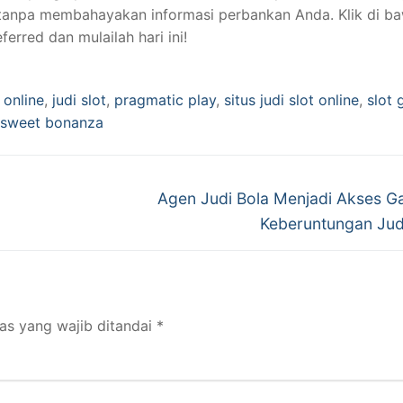
tanpa membahayakan informasi perbankan Anda. Klik di b
ferred dan mulailah hari ini!
 online
,
judi slot
,
pragmatic play
,
situs judi slot online
,
slot 
sweet bonanza
Next
Agen Judi Bola Menjadi Akses 
post:
Keberuntungan Jud
as yang wajib ditandai
*