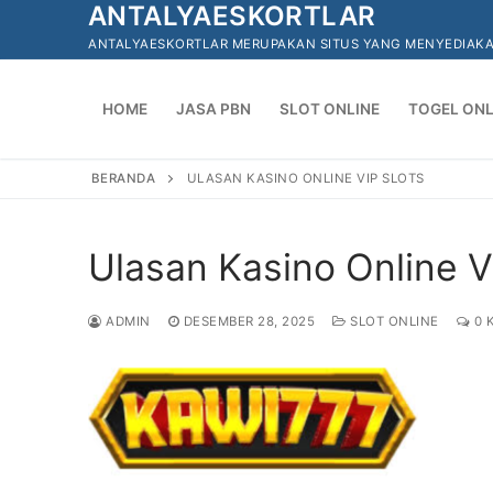
ANTALYAESKORTLAR
Lompat
ke
ANTALYAESKORTLAR MERUPAKAN SITUS YANG MENYEDIAKAN 
konten
HOME
JASA PBN
SLOT ONLINE
TOGEL ONL
BERANDA
ULASAN KASINO ONLINE VIP SLOTS
Ulasan Kasino Online V
ADMIN
DESEMBER 28, 2025
SLOT ONLINE
0 