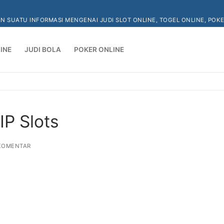
SUATU INFORMASI MENGENAI JUDI SLOT ONLINE, TOGEL ONLINE, POKE
INE
JUDI BOLA
POKER ONLINE
Cari:
IP Slots
KOMENTAR