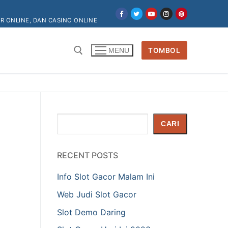
R ONLINE, DAN CASINO ONLINE
TOMBOL
MENU
Cari
CARI
RECENT POSTS
Info Slot Gacor Malam Ini
Web Judi Slot Gacor
Slot Demo Daring