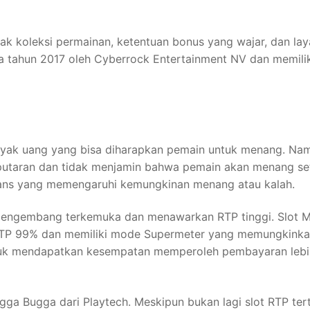
yak koleksi permainan, ketentuan bonus yang wajar, dan la
da tahun 2017 oleh Cyberrock Entertainment NV dan memili
nyak uang yang bisa diharapkan pemain untuk menang. Na
n putaran dan tidak menjamin bahwa pemain akan menang se
arians yang memengaruhi kemungkinan menang atau kalah.
 pengembang terkemuka dan menawarkan RTP tinggi. Slot 
n RTP 99% dan memiliki mode Supermeter yang memungkink
ntuk mendapatkan kesempatan memperoleh pembayaran lebi
gga Bugga dari Playtech. Meskipun bukan lagi slot RTP ter