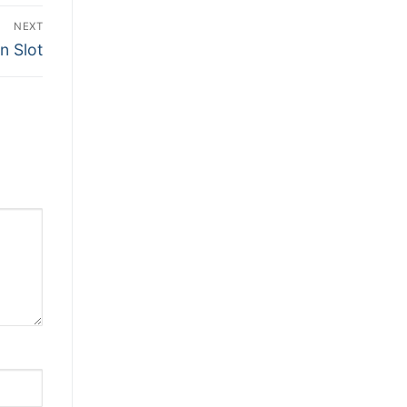
NEXT
n Slot