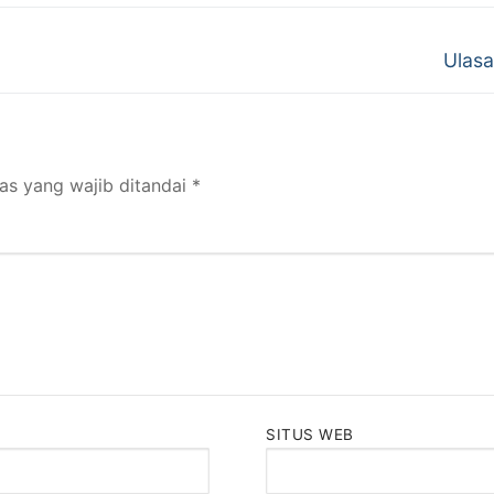
Next
Ulasa
post:
as yang wajib ditandai
*
SITUS WEB