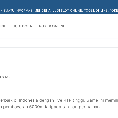
SUATU INFORMASI MENGENAI JUDI SLOT ONLINE, TOGEL ONLINE, POKE
INE
JUDI BOLA
POKER ONLINE
Cari:
ENTAR
erbaik di Indonesia dengan live RTP tinggi. Game ini memili
n pembayaran 5000x daripada taruhan permainan.