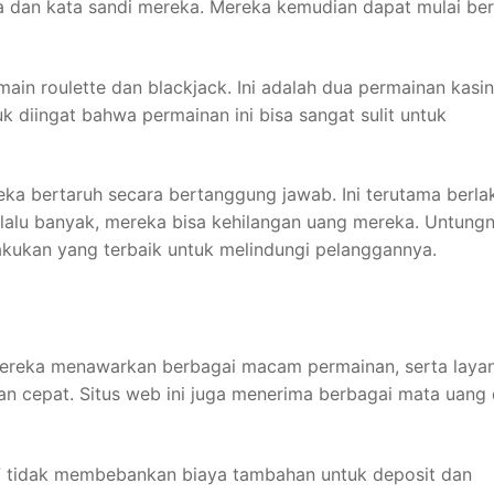
 dan kata sandi mereka. Mereka kemudian dapat mulai be
main roulette dan blackjack. Ini adalah dua permainan kasi
k diingat bahwa permainan ini bisa sangat sulit untuk
ka bertaruh secara bertanggung jawab. Ini terutama berla
erlalu banyak, mereka bisa kehilangan uang mereka. Untungn
elakukan yang terbaik untuk melindungi pelanggannya.
e. Mereka menawarkan berbagai macam permainan, serta laya
n cepat. Situs web ini juga menerima berbagai mata uang
ra77 tidak membebankan biaya tambahan untuk deposit dan