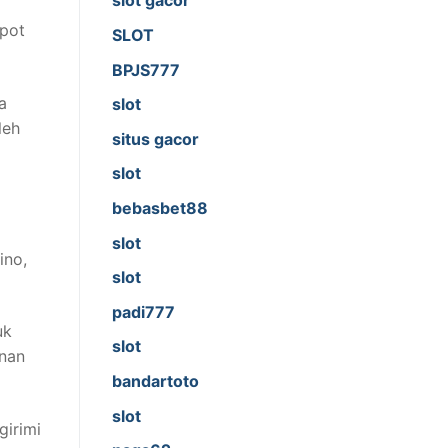
slot gacor
kpot
SLOT
BPJS777
a
slot
leh
situs gacor
slot
bebasbet88
slot
ino,
slot
padi777
uk
slot
anan
bandartoto
slot
girimi