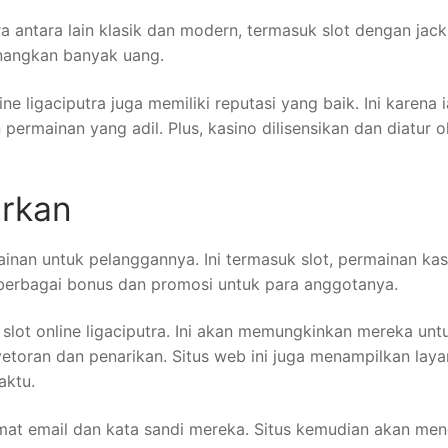
ra antara lain klasik dan modern, termasuk slot dengan jac
nangkan banyak uang.
 ligaciputra juga memiliki reputasi yang baik. Ini karena i
permainan yang adil. Plus, kasino dilisensikan dan diatur o
arkan
inan untuk pelanggannya. Ini termasuk slot, permainan kas
n berbagai bonus dan promosi untuk para anggotanya.
slot online ligaciputra. Ini akan memungkinkan mereka unt
toran dan penarikan. Situs web ini juga menampilkan lay
aktu.
mat email dan kata sandi mereka. Situs kemudian akan men