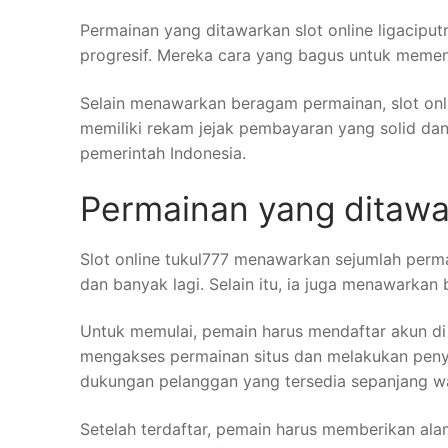
Permainan yang ditawarkan slot online ligaciput
progresif. Mereka cara yang bagus untuk meme
Selain menawarkan beragam permainan, slot online
memiliki rekam jejak pembayaran yang solid dan 
pemerintah Indonesia.
Permainan yang ditaw
Slot online tukul777 menawarkan sejumlah perma
dan banyak lagi. Selain itu, ia juga menawarka
Untuk memulai, pemain harus mendaftar akun di 
mengakses permainan situs dan melakukan penye
dukungan pelanggan yang tersedia sepanjang w
Setelah terdaftar, pemain harus memberikan ala