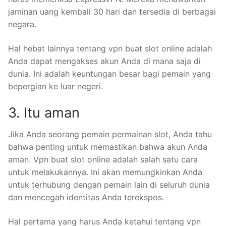
jaminan uang kembali 30 hari dan tersedia di berbagai
negara.
Hal hebat lainnya tentang vpn buat slot online adalah
Anda dapat mengakses akun Anda di mana saja di
dunia. Ini adalah keuntungan besar bagi pemain yang
bepergian ke luar negeri.
3. Itu aman
Jika Anda seorang pemain permainan slot, Anda tahu
bahwa penting untuk memastikan bahwa akun Anda
aman. Vpn buat slot online adalah salah satu cara
untuk melakukannya. Ini akan memungkinkan Anda
untuk terhubung dengan pemain lain di seluruh dunia
dan mencegah identitas Anda terekspos.
Hal pertama yang harus Anda ketahui tentang vpn