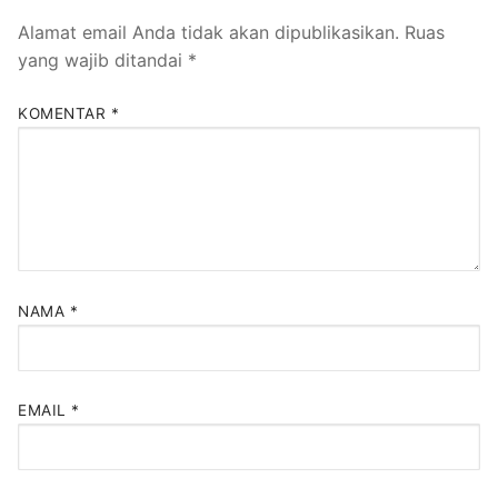
Alamat email Anda tidak akan dipublikasikan.
Ruas
yang wajib ditandai
*
KOMENTAR
*
NAMA
*
EMAIL
*