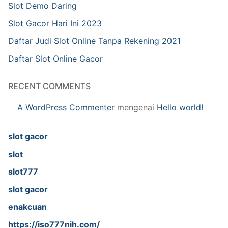
Slot Demo Daring
Slot Gacor Hari Ini 2023
Daftar Judi Slot Online Tanpa Rekening 2021
Daftar Slot Online Gacor
RECENT COMMENTS
A WordPress Commenter
mengenai
Hello world!
slot gacor
slot
slot777
slot gacor
enakcuan
https://iso777nih.com/