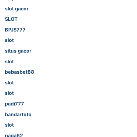
slot gacor
SLOT
BPJS777
slot
situs gacor
slot
bebasbet88
slot
slot
padi777
bandartoto
slot
naga62