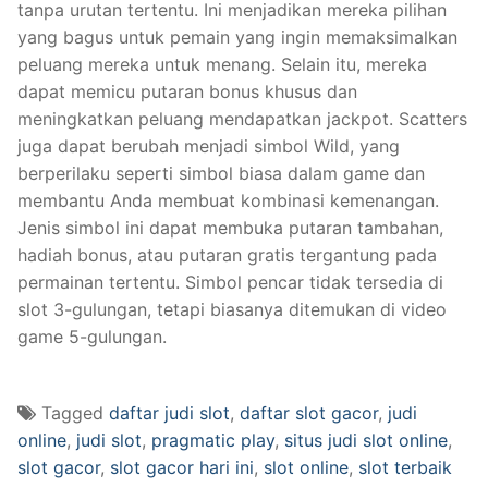
tanpa urutan tertentu. Ini menjadikan mereka pilihan
yang bagus untuk pemain yang ingin memaksimalkan
peluang mereka untuk menang. Selain itu, mereka
dapat memicu putaran bonus khusus dan
meningkatkan peluang mendapatkan jackpot. Scatters
juga dapat berubah menjadi simbol Wild, yang
berperilaku seperti simbol biasa dalam game dan
membantu Anda membuat kombinasi kemenangan.
Jenis simbol ini dapat membuka putaran tambahan,
hadiah bonus, atau putaran gratis tergantung pada
permainan tertentu. Simbol pencar tidak tersedia di
slot 3-gulungan, tetapi biasanya ditemukan di video
game 5-gulungan.
Tagged
daftar judi slot
,
daftar slot gacor
,
judi
online
,
judi slot
,
pragmatic play
,
situs judi slot online
,
slot gacor
,
slot gacor hari ini
,
slot online
,
slot terbaik