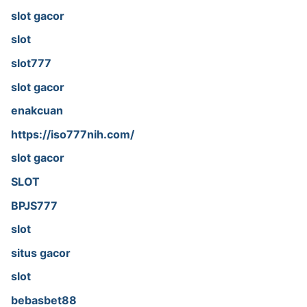
slot gacor
slot
slot777
slot gacor
enakcuan
https://iso777nih.com/
slot gacor
SLOT
BPJS777
slot
situs gacor
slot
bebasbet88