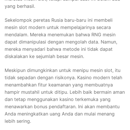
yang berhasil.
Sekelompok peretas Rusia baru-baru ini membeli
mesin slot modern untuk mempelajarinya secara
mendalam. Mereka menemukan bahwa RNG mesin
dapat dimanipulasi dengan mengolah data. Namun,
mereka menyadari bahwa metode ini tidak dapat
diskalakan ke sejumlah besar mesin.
Meskipun dimungkinkan untuk menipu mesin slot, itu
tidak sepadan dengan risikonya. Kasino modern telah
menambahkan fitur keamanan yang membuatnya
hampir mustahil untuk ditipu. Lebih baik bermain aman
dan tetap menggunakan kasino terkemuka yang
menawarkan bonus pendaftaran. Ini akan membantu
Anda meningkatkan uang Anda dan mulai menang
lebih sering.