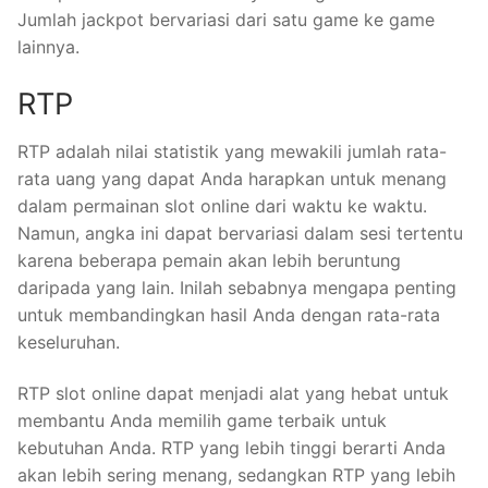
Jumlah jackpot bervariasi dari satu game ke game
lainnya.
RTP
RTP adalah nilai statistik yang mewakili jumlah rata-
rata uang yang dapat Anda harapkan untuk menang
dalam permainan slot online dari waktu ke waktu.
Namun, angka ini dapat bervariasi dalam sesi tertentu
karena beberapa pemain akan lebih beruntung
daripada yang lain. Inilah sebabnya mengapa penting
untuk membandingkan hasil Anda dengan rata-rata
keseluruhan.
RTP slot online dapat menjadi alat yang hebat untuk
membantu Anda memilih game terbaik untuk
kebutuhan Anda. RTP yang lebih tinggi berarti Anda
akan lebih sering menang, sedangkan RTP yang lebih