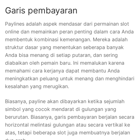
Garis pembayaran
Paylines adalah aspek mendasar dari permainan slot
online dan memainkan peran penting dalam cara Anda
membentuk kombinasi kemenangan. Mereka adalah
struktur dasar yang menentukan seberapa banyak
Anda bisa menang di setiap putaran, dan sering
diabaikan oleh pemain baru. Ini memalukan karena
memahami cara kerjanya dapat membantu Anda
meningkatkan peluang untuk menang dan menghindari
kesalahan yang merugikan.
Biasanya, payline akan dibayarkan ketika sejumlah
simbol yang cocok mendarat di gulungan yang
berurutan. Biasanya, garis pembayaran berjalan secara
horizontal melintasi gulungan atau secara vertikal ke
atas, tetapi beberapa slot juga membuatnya berjalan