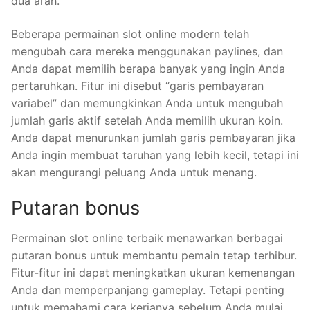
dua arah.
Beberapa permainan slot online modern telah
mengubah cara mereka menggunakan paylines, dan
Anda dapat memilih berapa banyak yang ingin Anda
pertaruhkan. Fitur ini disebut “garis pembayaran
variabel” dan memungkinkan Anda untuk mengubah
jumlah garis aktif setelah Anda memilih ukuran koin.
Anda dapat menurunkan jumlah garis pembayaran jika
Anda ingin membuat taruhan yang lebih kecil, tetapi ini
akan mengurangi peluang Anda untuk menang.
Putaran bonus
Permainan slot online terbaik menawarkan berbagai
putaran bonus untuk membantu pemain tetap terhibur.
Fitur-fitur ini dapat meningkatkan ukuran kemenangan
Anda dan memperpanjang gameplay. Tetapi penting
untuk memahami cara kerjanya sebelum Anda mulai