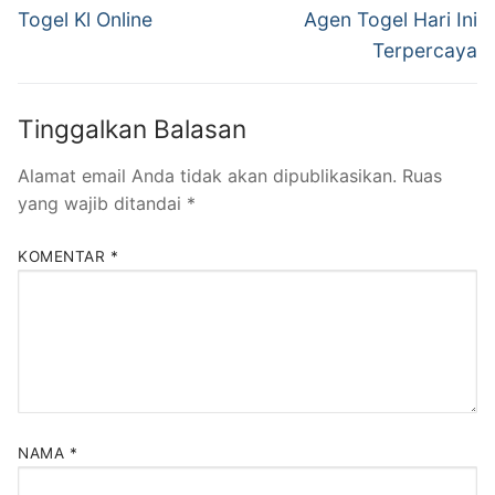
pos
Previous
Next
Togel Kl Online
Agen Togel Hari Ini
post:
post:
Terpercaya
Tinggalkan Balasan
Alamat email Anda tidak akan dipublikasikan.
Ruas
yang wajib ditandai
*
KOMENTAR
*
NAMA
*