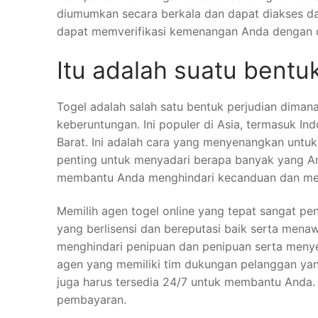
diumumkan secara berkala dan dapat diakses da
dapat memverifikasi kemenangan Anda dengan 
Itu adalah suatu bentu
Togel adalah salah satu bentuk perjudian dima
keberuntungan. Ini populer di Asia, termasuk In
Barat. Ini adalah cara yang menyenangkan untu
penting untuk menyadari berapa banyak yang An
membantu Anda menghindari kecanduan dan meny
Memilih agen togel online yang tepat sangat pe
yang berlisensi dan bereputasi baik serta mena
menghindari penipuan dan penipuan serta menyet
agen yang memiliki tim dukungan pelanggan ya
juga harus tersedia 24/7 untuk membantu Anda. 
pembayaran.