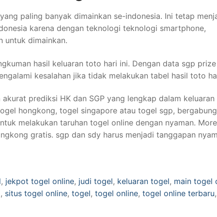
yang paling banyak dimainkan se-indonesia. Ini tetap menj
ndonesia karena dengan teknologi teknologi smartphone,
 untuk dimainkan.
ngkuman hasil keluaran toto hari ini. Dengan data sgp prize
ngalami kesalahan jika tidak melakukan tabel hasil toto hari
akurat prediksi HK dan SGP yang lengkap dalam keluaran 
 togel hongkong, togel singapore atau togel sgp, bergabung
ntuk melakukan taruhan togel online dengan nyaman. More
hongkong gratis. sgp dan sdy harus menjadi tanggapan nya
l
,
jekpot togel online
,
judi togel
,
keluaran togel
,
main togel 
l
,
situs togel online
,
togel
,
togel online
,
togel online terbaru