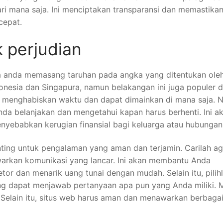
ri mana saja. Ini menciptakan transparansi dan memastika
cepat.
k perjudian
na anda memasang taruhan pada angka yang ditentukan ole
donesia dan Singapura, namun belakangan ini juga populer d
k menghabiskan waktu dan dapat dimainkan di mana saja. 
da belanjakan dan mengetahui kapan harus berhenti. Ini a
ebabkan kerugian finansial bagi keluarga atau hubungan
nting untuk pengalaman yang aman dan terjamin. Carilah a
warkan komunikasi yang lancar. Ini akan membantu Anda
or dan menarik uang tunai dengan mudah. Selain itu, pilih
ng dapat menjawab pertanyaan apa pun yang Anda miliki. 
Selain itu, situs web harus aman dan menawarkan berbagai