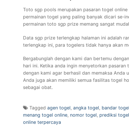
Toto sgp pools merupakan pasaran togel online 
permainan togel yang paling banyak dicari se-i
permainan toto sgp prize memang sangat mudah
Data sgp prize terlengkap halaman ini adalah ra
terlengkap ini, para togelers tidak hanya akan me
Bergabunglah dengan kami dan bertemu dengan 
hari ini. Ketika anda ingin menyetorkan pasaran
dengan kami agar berhasil dan memaksa Anda u
Anda juga akan memiliki semua fasilitas togel 
sebagai obat.
Tagged
agen togel
,
angka togel
,
bandar toge
menang togel online
,
nomor togel
,
prediksi toge
online terpercaya