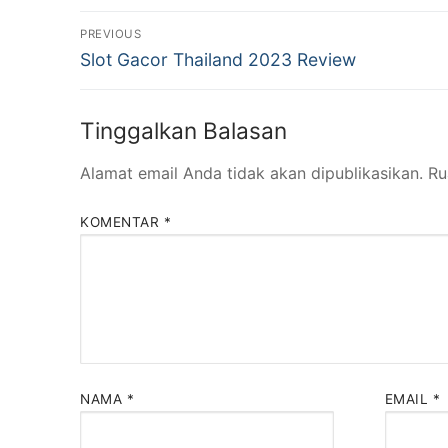
Navigasi
PREVIOUS
Previous
pos
Slot Gacor Thailand 2023 Review
post:
Tinggalkan Balasan
Alamat email Anda tidak akan dipublikasikan.
Ru
KOMENTAR
*
NAMA
*
EMAIL
*