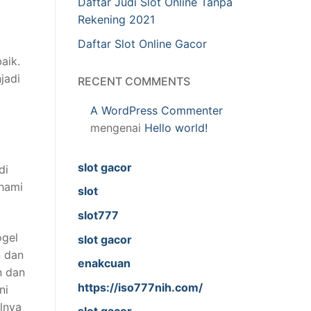
Daftar Judi Slot Online Tanpa
Rekening 2021
Daftar Slot Online Gacor
aik.
jadi
RECENT COMMENTS
A WordPress Commenter
mengenai
Hello world!
slot gacor
di
hami
slot
slot777
ogel
slot gacor
n dan
enakcuan
n dan
https://iso777nih.com/
ni
lnya