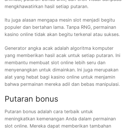
mengkhawatirkan hasil setiap putaran.
Itu juga alasan mengapa mesin slot menjadi begitu
populer dan bertahan lama. Tanpa RNG, permainan
kasino online tidak akan begitu terkenal atau sukses.
Generator angka acak adalah algoritma komputer
yang memberikan hasil acak untuk setiap putaran. Ini
membantu membuat slot online lebih seru dan
menyenangkan untuk dimainkan. Ini juga merupakan
alat yang hebat bagi kasino online untuk menjamin
bahwa permainan mereka adil dan bebas manipulasi.
Putaran bonus
Putaran bonus adalah cara terbaik untuk
meningkatkan kemenangan Anda dalam permainan
slot online. Mereka dapat memberikan tambahan