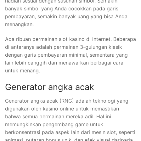
hadiah sesuai dengan susunan simbol. Semakin
banyak simbol yang Anda cocokkan pada garis
pembayaran, semakin banyak uang yang bisa Anda
menangkan.
Ada ribuan permainan slot kasino di internet. Beberapa
di antaranya adalah permainan 3-gulungan klasik
dengan garis pembayaran minimal, sementara yang
lain lebih canggih dan menawarkan berbagai cara
untuk menang.
Generator angka acak
Generator angka acak (RNG) adalah teknologi yang
digunakan oleh kasino online untuk memastikan
bahwa semua permainan mereka adil. Hal ini
memungkinkan pengembang game untuk
berkonsentrasi pada aspek lain dari mesin slot, seperti
animasi, putaran bonus unik, dan efek visual daripada