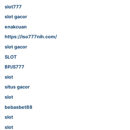
slot777
slot gacor
enakcuan
https://iso777nih.com/
slot gacor
SLOT
BPJS777
slot
situs gacor
slot
bebasbet88
slot
slot