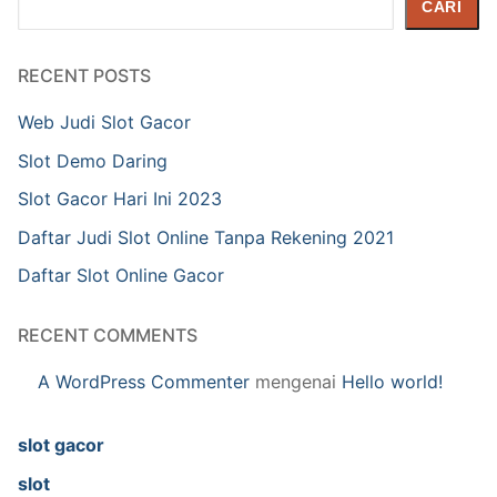
CARI
RECENT POSTS
Web Judi Slot Gacor
Slot Demo Daring
Slot Gacor Hari Ini 2023
Daftar Judi Slot Online Tanpa Rekening 2021
Daftar Slot Online Gacor
RECENT COMMENTS
A WordPress Commenter
mengenai
Hello world!
slot gacor
slot