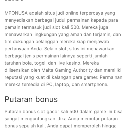
MPONUSA adalah situs judi online terpercaya yang
menyediakan berbagai judul permainan kepada para
pemain termasuk judi slot kali 500. Mereka juga
menawarkan lingkungan yang aman dan terjamin, dan
tim dukungan pelanggan mereka siap menjawab
pertanyaan Anda. Selain slot, situs ini menawarkan
berbagai jenis permainan lainnya seperti jumlah
taruhan bola, togel, dan live kasino. Mereka
dilisensikan oleh Malta Gaming Authority dan memiliki
reputasi yang kuat di kalangan para gamer. Permainan
mereka tersedia di PC, laptop, dan smartphone.
Putaran bonus
Putaran bonus slot gacor kali 500 dalam game ini bisa
sangat menguntungkan. Jika Anda memutar putaran
bonus sepuluh kali, Anda dapat memperoleh hingga