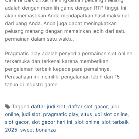
adalah dengan memilih game dengan RTP tinggi. Ini
akan memastikan Anda mendapatkan hasil maksimal
dari uang Anda. Anda juga dapat meningkatkan
peluang menang dengan memainkan lebih dari satu
permainan dalam satu waktu.
Pragmatic play adalah penyedia permainan slot online
terkemuka dan terkenal karena memberikan
pengalaman terbaik kepada para pemainnya.
Perusahaan ini memiliki pengalaman lebih dari 15
tahun di industri game.
Tagged
daftar judi slot
,
daftar slot gacor
,
judi
online
,
judi slot
,
pragmatic play
,
situs judi slot online
,
slot gacor
,
slot gacor hari ini
,
slot online
,
slot terbaik
2025
,
sweet bonanza