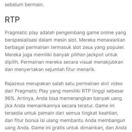
sebelum bermain.
RTP
Pragmatic play adalah pengembang game online yang
berspesialisasi dalam mesin slot. Mereka menawarkan
berbagai permainan termasuk slot zeus yang populer.
Mereka juga memiliki banyak pilihan jackpot untuk
dipilih. Permainan mereka secara visual menakjubkan
dan menyertakan sejumlah fitur menarik.
Rajazeus merupakan salah satu permainan slot video
dari Pragmatic Play yang memiliki RTP tinggi sebesar
96%. Artinya, Anda bisa memenangkan banyak uang
jika Anda memainkannya secara teratur. Game ini
tersedia untuk pemain dari semua tingkat keahlian,
dan fitur bonus isi ulang membantu Anda membangun
uang Anda. Game ini gratis untuk dimainkan, dan Anda