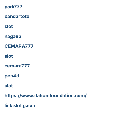
padi777
bandartoto
slot
naga62
CEMARA777
slot
cemara777
pen4d
slot
https://www.dahunifoundation.com/
link slot gacor