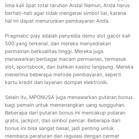
lima kali lipat total taruhan Anda! Namun, Anda harus
berhati-hati agar tidak mengenai simbol liar, karena
hal ini dapat menurunkan pembayaran Anda.
Pragmatic play adalah penyedia demo slot gacor kali
500 yang terkenal, dan mereka menyediakan
permainan berkualitas tinggi. Mereka juga
menawarkan berbagai macam permainan, termasuk
slot, sportsbook, dan bahkan kasino langsung. Mereka
menerima beberapa metode pembayaran, seperti
kartu kredit dan layanan dompet elektronik.
Selain itu, MPONUSA juga menawarkan putaran bonus
bagi pemain untuk memenangkan uang sungguhan.
Beberapa dari putaran bonus ini mencakup putaran
gratis, jackpot, dan simbol pencar. Beberapa dari
bonus ini bisa sangat besar, jadi penting untuk
membaca peraturan dan regulasi dengan cermat