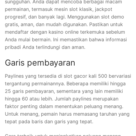
sungguhan. Anda dapat mencoba berbagai macam
permainan, termasuk mesin slot klasik, jackpot
progresif, dan banyak lagi. Menggunakan slot demo
gratis, aman, dan mudah digunakan. Pastikan untuk
mendaftar dengan kasino online terkemuka sebelum
Anda mulai bermain. Ini memastikan bahwa informasi
pribadi Anda terlindungi dan aman.
Garis pembayaran
Paylines yang tersedia di slot gacor kali 500 bervariasi
tergantung permainannya. Beberapa memiliki hingga
25 garis pembayaran, sementara yang lain memiliki
hingga 60 atau lebih. Jumlah paylines merupakan
faktor penting dalam menentukan peluang menang.
Untuk menang, pemain harus memasang taruhan yang
tepat pada baris dan garis yang tepat.
Cara terbaik untuk meningkatkan peluang menang