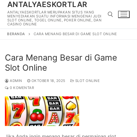
ANTALYAESKORTLAR
Lompat
ke
ANTALYAESKORTLAR MERUPAKAN SITUS YANG
MENYEDIAKAN SUATU INFORMASI MENGENAI JUDI
konten
SLOT ONLINE, TOGEL ONLINE, POKER ONLINE, DAN
CASINO ONLINE
BERANDA
CARA MENANG BESAR DI GAME SLOT ONLINE
Cari:
Cara Menang Besar di Game
Slot Online
ADMIN
OKTOBER 18, 2025
SLOT ONLINE
0 KOMENTAR
Jika Anda ingin menang besar di permainan slot