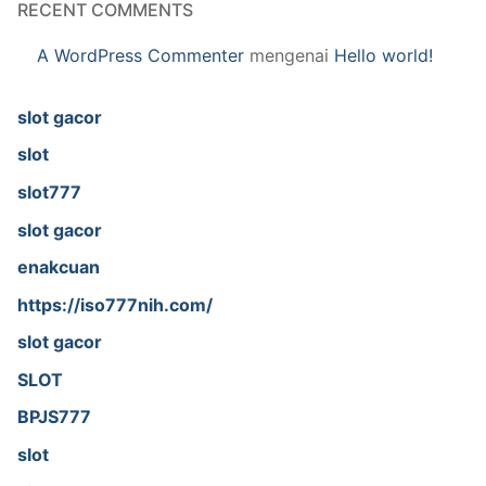
RECENT COMMENTS
A WordPress Commenter
mengenai
Hello world!
slot gacor
slot
slot777
slot gacor
enakcuan
https://iso777nih.com/
slot gacor
SLOT
BPJS777
slot