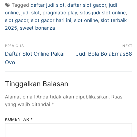
Tagged
daftar judi slot
,
daftar slot gacor
,
judi
online
,
judi slot
,
pragmatic play
,
situs judi slot online
,
slot gacor
,
slot gacor hari ini
,
slot online
,
slot terbaik
2025
,
sweet bonanza
Navigasi
PREVIOUS
NEXT
pos
Previous
Next
Daftar Slot Online Pakai
Judi Bola BolaEmas88
post:
post:
Ovo
Tinggalkan Balasan
Alamat email Anda tidak akan dipublikasikan.
Ruas
yang wajib ditandai
*
KOMENTAR
*