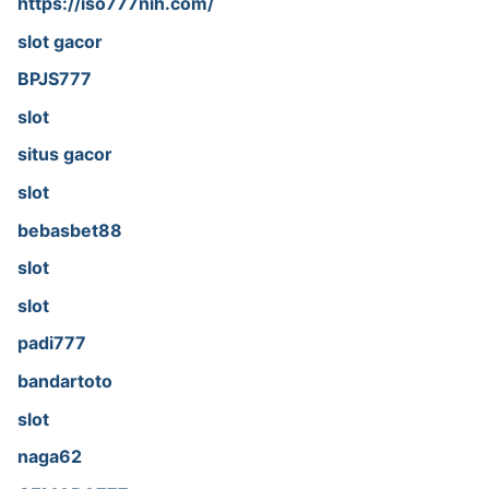
https://iso777nih.com/
slot gacor
BPJS777
slot
situs gacor
slot
bebasbet88
slot
slot
padi777
bandartoto
slot
naga62