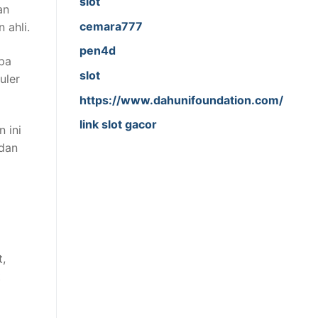
slot
an
cemara777
 ahli.
pen4d
pa
slot
uler
https://www.dahunifoundation.com/
link slot gacor
 ini
 dan
t,
t