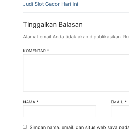
Previous
pos
Judi Slot Gacor Hari Ini
post:
Tinggalkan Balasan
Alamat email Anda tidak akan dipublikasikan.
Ru
KOMENTAR
*
NAMA
*
EMAIL
*
Simpan nama, email, dan situs web saya pada