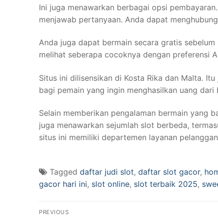
Ini juga menawarkan berbagai opsi pembayaran.
menjawab pertanyaan. Anda dapat menghubungi m
Anda juga dapat bermain secara gratis sebelum 
melihat seberapa cocoknya dengan preferensi A
Situs ini dilisensikan di Kosta Rika dan Malta. I
bagi pemain yang ingin menghasilkan uang dari b
Selain memberikan pengalaman bermain yang baik
juga menawarkan sejumlah slot berbeda, termas
situs ini memiliki departemen layanan pelanggan
Tagged
daftar judi slot
,
daftar slot gacor
,
ho
gacor hari ini
,
slot online
,
slot terbaik 2025
,
swe
Navigasi
PREVIOUS