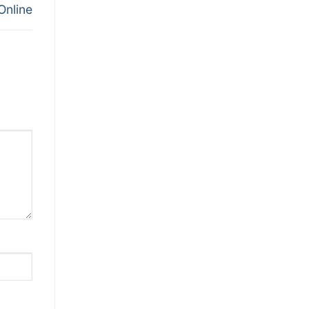
Online