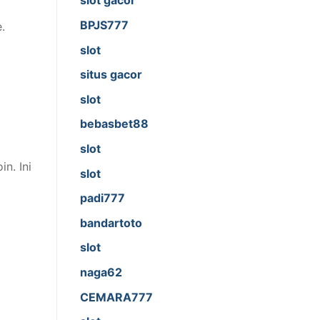
slot gacor
BPJS777
.
slot
situs gacor
slot
bebasbet88
slot
n. Ini
slot
padi777
bandartoto
slot
naga62
CEMARA777