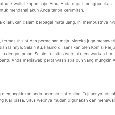
atau e-wallet kapan saja. Atau, Anda dapat menggunakan
ntuk mendanai akun Anda tanpa kerumitan.
bisa dilakukan dalam berbagai mata uang. Ini membuatnya n
 termasuk slot dan permainan meja. Mereka juga menawar
h lainnya. Selain itu, kasino dilisensikan oleh Komisi Perj
in dengan aman. Selain itu, situs web ini menawarkan tim
bantu Anda menjawab pertanyaan apa pun yang mungkin 
g memungkinkan anda bermain slot online. Tujuannya adala
ng luar biasa. Situs webnya mudah digunakan dan menawa