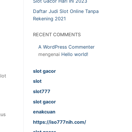
Slot Gacor Hari Ini 2023
Daftar Judi Slot Online Tanpa
Rekening 2021
RECENT COMMENTS
A WordPress Commenter
mengenai
Hello world!
slot gacor
lot
slot
slot777
slot gacor
enakcuan
gus
https://iso777nih.com/