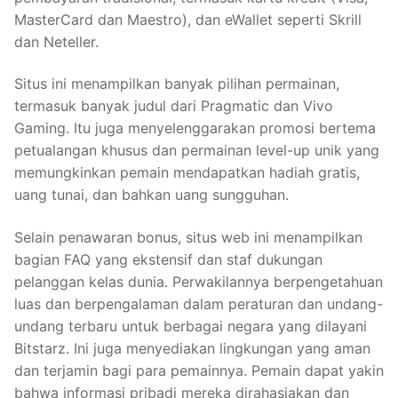
MasterCard dan Maestro), dan eWallet seperti Skrill
dan Neteller.
Situs ini menampilkan banyak pilihan permainan,
termasuk banyak judul dari Pragmatic dan Vivo
Gaming. Itu juga menyelenggarakan promosi bertema
petualangan khusus dan permainan level-up unik yang
memungkinkan pemain mendapatkan hadiah gratis,
uang tunai, dan bahkan uang sungguhan.
Selain penawaran bonus, situs web ini menampilkan
bagian FAQ yang ekstensif dan staf dukungan
pelanggan kelas dunia. Perwakilannya berpengetahuan
luas dan berpengalaman dalam peraturan dan undang-
undang terbaru untuk berbagai negara yang dilayani
Bitstarz. Ini juga menyediakan lingkungan yang aman
dan terjamin bagi para pemainnya. Pemain dapat yakin
bahwa informasi pribadi mereka dirahasiakan dan