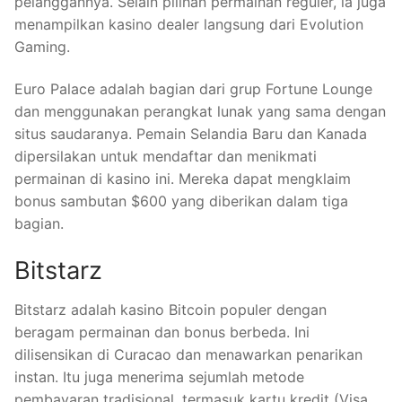
pelanggannya. Selain pilihan permainan reguler, ia juga
menampilkan kasino dealer langsung dari Evolution
Gaming.
Euro Palace adalah bagian dari grup Fortune Lounge
dan menggunakan perangkat lunak yang sama dengan
situs saudaranya. Pemain Selandia Baru dan Kanada
dipersilakan untuk mendaftar dan menikmati
permainan di kasino ini. Mereka dapat mengklaim
bonus sambutan $600 yang diberikan dalam tiga
bagian.
Bitstarz
Bitstarz adalah kasino Bitcoin populer dengan
beragam permainan dan bonus berbeda. Ini
dilisensikan di Curacao dan menawarkan penarikan
instan. Itu juga menerima sejumlah metode
pembayaran tradisional, termasuk kartu kredit (Visa,