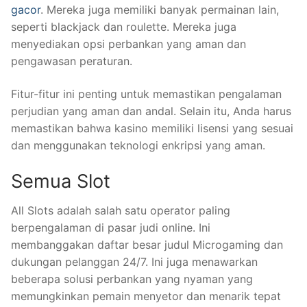
gacor
. Mereka juga memiliki banyak permainan lain,
seperti blackjack dan roulette. Mereka juga
menyediakan opsi perbankan yang aman dan
pengawasan peraturan.
Fitur-fitur ini penting untuk memastikan pengalaman
perjudian yang aman dan andal. Selain itu, Anda harus
memastikan bahwa kasino memiliki lisensi yang sesuai
dan menggunakan teknologi enkripsi yang aman.
Semua Slot
All Slots adalah salah satu operator paling
berpengalaman di pasar judi online. Ini
membanggakan daftar besar judul Microgaming dan
dukungan pelanggan 24/7. Ini juga menawarkan
beberapa solusi perbankan yang nyaman yang
memungkinkan pemain menyetor dan menarik tepat